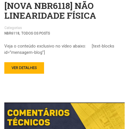
[NOVA NBR6118] NÃO
LINEARIDADE FÍSICA
Categorias
,
NBR6118
TODOS OS POSTS
Veja o conteúdo exclusivo no vídeo abaixo: [text-blocks
id=”mensagem-blog”]
VER DETALHES