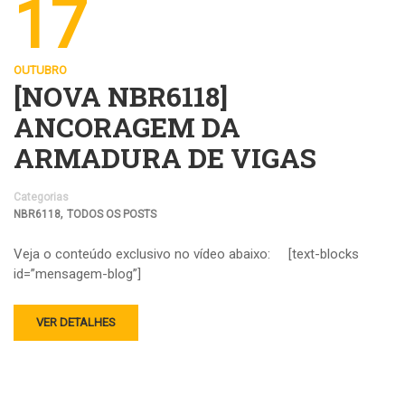
17
OUTUBRO
[NOVA NBR6118]
ANCORAGEM DA
ARMADURA DE VIGAS
Categorias
,
NBR6118
TODOS OS POSTS
Veja o conteúdo exclusivo no vídeo abaixo: [text-blocks
id=”mensagem-blog”]
VER DETALHES