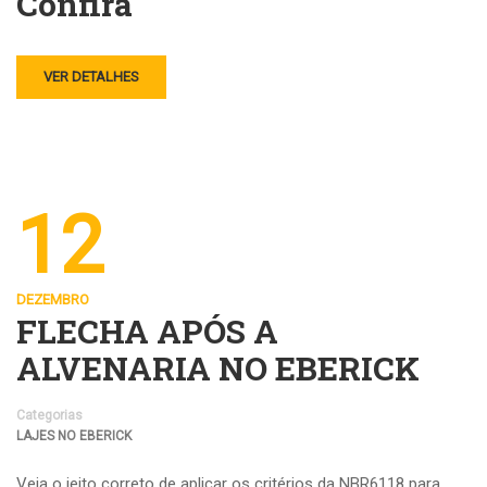
Confira
VER DETALHES
12
DEZEMBRO
FLECHA APÓS A
ALVENARIA NO EBERICK
Categorias
LAJES NO EBERICK
Veja o jeito correto de aplicar os critérios da NBR6118 para