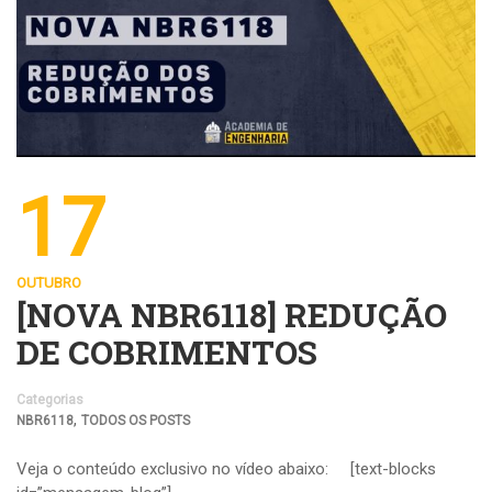
17
OUTUBRO
[NOVA NBR6118] REDUÇÃO
DE COBRIMENTOS
Categorias
,
NBR6118
TODOS OS POSTS
Veja o conteúdo exclusivo no vídeo abaixo: [text-blocks