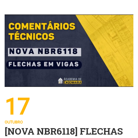
17
OUTUBRO
[NOVA NBR6118] FLECHAS