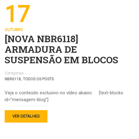
17
OUTUBRO
[NOVA NBR6118]
ARMADURA DE
SUSPENSÃO EM BLOCOS
Categorias
,
NBR6118
TODOS OS POSTS
Veja o conteúdo exclusivo no vídeo abaixo: [text-blocks
id=”mensagem-blog”]
VER DETALHES