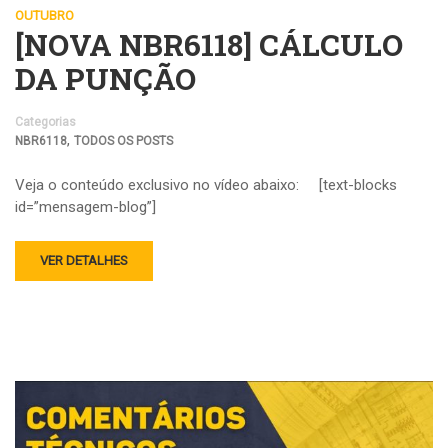
OUTUBRO
[NOVA NBR6118] CÁLCULO
DA PUNÇÃO
Categorias
,
NBR6118
TODOS OS POSTS
Veja o conteúdo exclusivo no vídeo abaixo: [text-blocks
id=”mensagem-blog”]
VER DETALHES