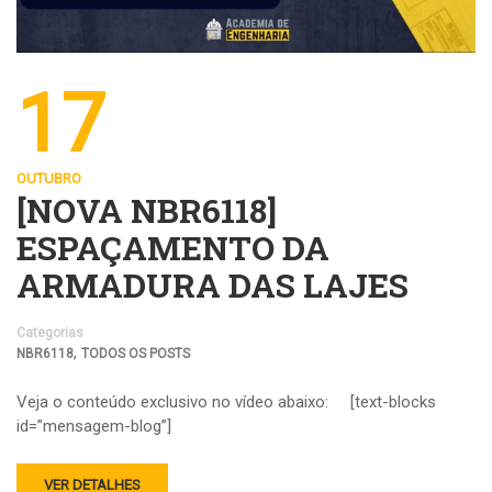
17
OUTUBRO
[NOVA NBR6118]
ESPAÇAMENTO DA
ARMADURA DAS LAJES
Categorias
,
NBR6118
TODOS OS POSTS
Veja o conteúdo exclusivo no vídeo abaixo: [text-blocks
id=”mensagem-blog”]
VER DETALHES