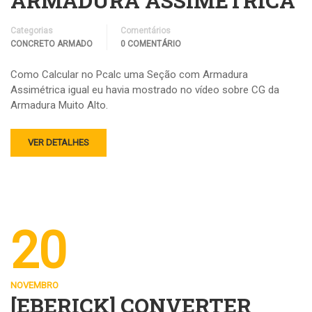
ARMADURA ASSIMÉTRICA
Categorias
Comentários
CONCRETO ARMADO
0 COMENTÁRIO
Como Calcular no Pcalc uma Seção com Armadura
Assimétrica igual eu havia mostrado no vídeo sobre CG da
Armadura Muito Alto.
VER DETALHES
20
NOVEMBRO
[EBERICK] CONVERTER