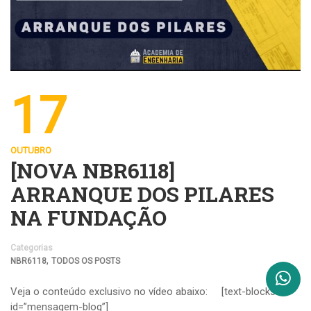
17
OUTUBRO
[NOVA NBR6118]
ARRANQUE DOS PILARES
NA FUNDAÇÃO
Categorias
,
NBR6118
TODOS OS POSTS
Veja o conteúdo exclusivo no vídeo abaixo: [text-blocks
id=”mensagem-blog”]