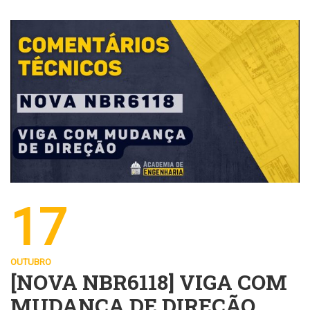
17
OUTUBRO
[NOVA NBR6118] VIGA COM
MUDANÇA DE DIREÇÃO