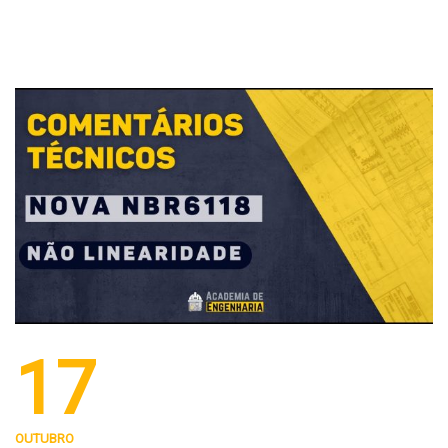
17
OUTUBRO