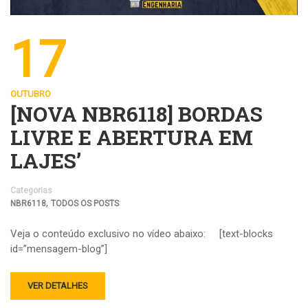
17
OUTUBRO
[NOVA NBR6118] BORDAS
LIVRE E ABERTURA EM
LAJES’
Categorias
,
NBR6118
TODOS OS POSTS
Veja o conteúdo exclusivo no vídeo abaixo: [text-blocks
id=”mensagem-blog”]
VER DETALHES