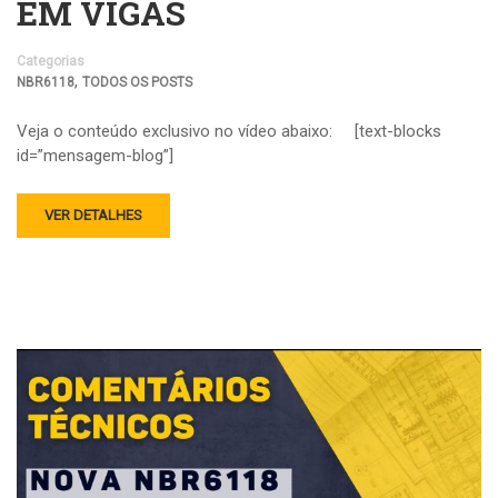
EM VIGAS
Categorias
,
NBR6118
TODOS OS POSTS
Veja o conteúdo exclusivo no vídeo abaixo: [text-blocks
id=”mensagem-blog”]
VER DETALHES