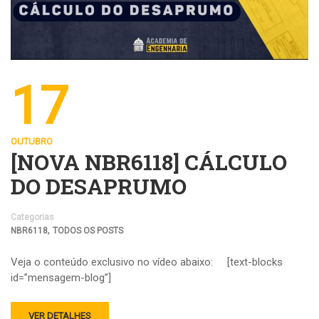
17
OUTUBRO
[NOVA NBR6118] CÁLCULO
DO DESAPRUMO
Categorias
,
NBR6118
TODOS OS POSTS
Veja o conteúdo exclusivo no vídeo abaixo: [text-blocks
id=”mensagem-blog”]
VER DETALHES