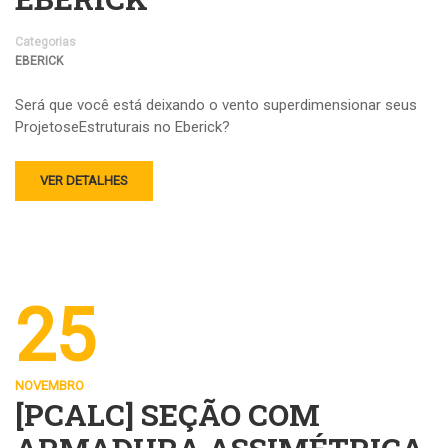
Categorias
EBERICK
Será que você está deixando o vento superdimensionar seus
ProjetoseEstruturais no Eberick?
VER DETALHES
25
NOVEMBRO
[PCALC] SEÇÃO COM