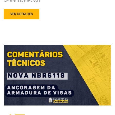
id=”mensagem-blog”]
VER DETALHES