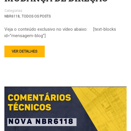
Categorias
,
NBR6118
TODOS OS POSTS
Veja o conteúdo exclusivo no vídeo abaixo: [text-blocks
id=”mensagem-blog”]
VER DETALHES