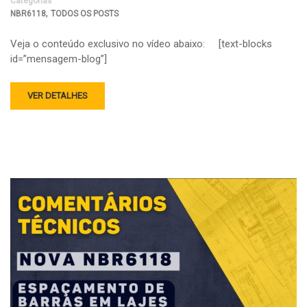
Categorias
,
NBR6118
TODOS OS POSTS
Veja o conteúdo exclusivo no vídeo abaixo: [text-blocks
id=”mensagem-blog”]
VER DETALHES