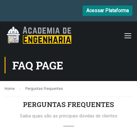
Acessar Plataforma
FAQ PAGE
Home
Perguntas Frequentes
PERGUNTAS FREQUENTES
Saiba quais são as principais dúvidas de clientes