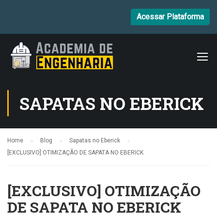
Acessar Plataforma
SAPATAS NO EBERICK
Home
Blog
Sapatas no Eberick
[EXCLUSIVO] OTIMIZAÇÃO DE SAPATA NO EBERICK
[EXCLUSIVO] OTIMIZAÇÃO
DE SAPATA NO EBERICK