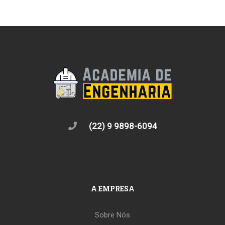
(22) 9 9898-6094
A EMPRESA
Sobre Nós