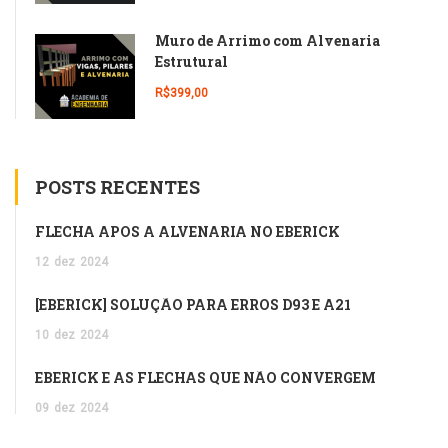
Muro de Arrimo com Alvenaria
Estrutural
R$399,00
POSTS RECENTES
FLECHA APÓS A ALVENARIA NO EBERICK
12
dez
2024
[EBERICK] SOLUÇÃO PARA ERROS D93 E A21
10
dez
2024
EBERICK E AS FLECHAS QUE NÃO CONVERGEM
09
dez
2024