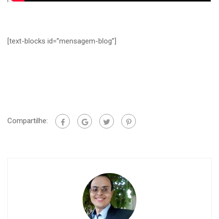
[text-blocks id=”mensagem-blog”]
Compartilhe: