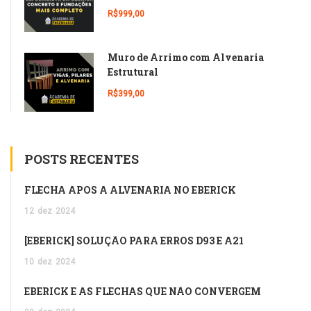
R$999,00
Muro de Arrimo com Alvenaria
Estrutural
R$399,00
POSTS RECENTES
FLECHA APÓS A ALVENARIA NO EBERICK
12
dez
2024
[EBERICK] SOLUÇÃO PARA ERROS D93 E A21
10
dez
2024
EBERICK E AS FLECHAS QUE NÃO CONVERGEM