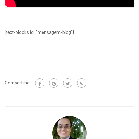
[text-blocks id=”mensagem-blog”]
Compartilhe: