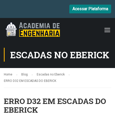
Acessar Plataforma
ESCADAS NO EBERICK
Home
Blog
Escadas no Eberick
ERRO D32 EM ESCADAS DO EBERICK
ERRO D32 EM ESCADAS DO
EBERICK