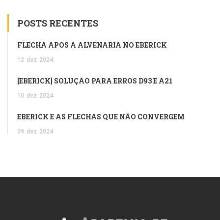
POSTS RECENTES
FLECHA APÓS A ALVENARIA NO EBERICK
12
dez
2024
[EBERICK] SOLUÇÃO PARA ERROS D93 E A21
10
dez
2024
EBERICK E AS FLECHAS QUE NÃO CONVERGEM
09
dez
2024