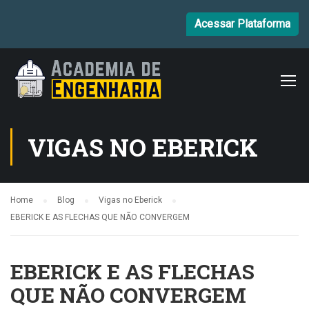
Acessar Plataforma
VIGAS NO EBERICK
Home
Blog
Vigas no Eberick
EBERICK E AS FLECHAS QUE NÃO CONVERGEM
EBERICK E AS FLECHAS
QUE NÃO CONVERGEM