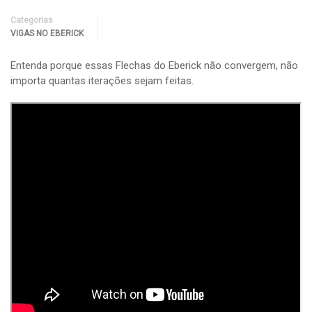
Categorias
VIGAS NO EBERICK
Entenda porque essas Flechas do Eberick não convergem, não
importa quantas iterações sejam feitas.