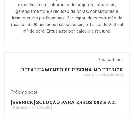
experiência na elaboração de projetos estruturais,
gerenciamento e execução de obras, consultorias e
treinamentos profissionais. Participou da construção de
mais de 3000 unidades habitacionais, totalizando 200 mil
m² de obra. Entusiasta por cálculo estrutural.
Post anterior
DETALHAMENTO DE PISCINA NO EBERICK
9 de dezembro de 2024
Próximo post
[EBERICK] SOLUÇÃO PARA ERROS D93 E A21
10 de dezembro de 2024