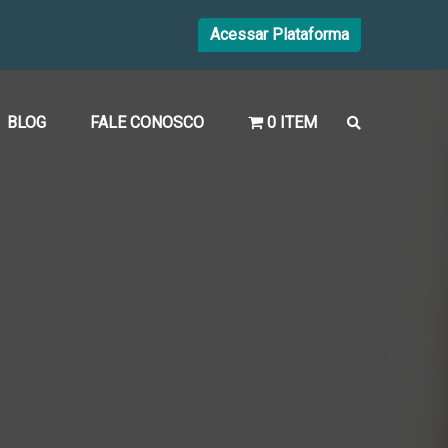
Acessar Plataforma
BLOG
FALE CONOSCO
0 ITEM