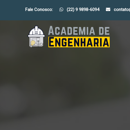
Fale Conosco:
(22) 9 9898-6094
contat