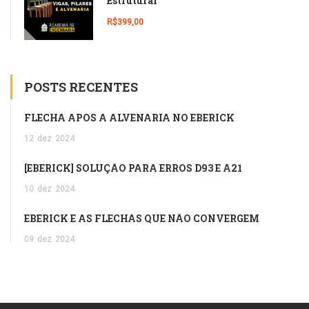
Estrutural
R$399,00
POSTS RECENTES
FLECHA APÓS A ALVENARIA NO EBERICK
12
dez
2024
[EBERICK] SOLUÇÃO PARA ERROS D93 E A21
10
dez
2024
EBERICK E AS FLECHAS QUE NÃO CONVERGEM
09
dez
2024