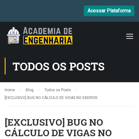
Acessar Plataforma
TODOS OS POSTS
Home
Blog
Todos os Posts
[EXCLUSIVO] BUG NO CÁLCULO DE VIGAS NO EBERICK
[EXCLUSIVO] BUG NO
CÁLCULO DE VIGAS NO