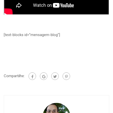
[text-blocks id=”mensagem-blog”]
Compartilhe: