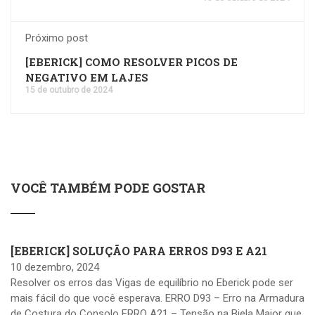
Próximo post
[EBERICK] COMO RESOLVER PICOS DE
NEGATIVO EM LAJES
15 de outubro de 2024
VOCÊ TAMBÉM PODE GOSTAR
[EBERICK] SOLUÇÃO PARA ERROS D93 E A21
10 dezembro, 2024
Resolver os erros das Vigas de equilíbrio no Eberick pode ser
mais fácil do que você esperava. ERRO D93 – Erro na Armadura
de Costura do Consolo ERRO A21 – Tensão na Biela Maior que