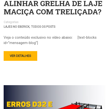
ALINHAR GRELHA DE LAJE
MACIÇA COM TRELIÇADA?
Categorias
,
LAJES NO EBERICK
TODOS OS POSTS
Veja o conteúdo exclusivo no vídeo abaixo: [text-blocks
id=”mensagem-blog”]
VER DETALHES