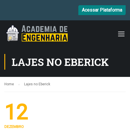
Acessar Plataforma
LAJES NO EBERICK
Home
Lajes no Eberick
12
DEZEMBRO