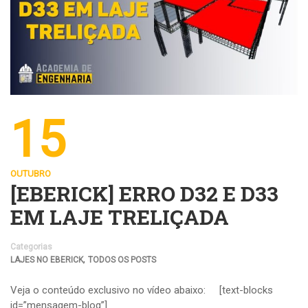
15
OUTUBRO
[EBERICK] ERRO D32 E D33
EM LAJE TRELIÇADA
Categorias
,
LAJES NO EBERICK
TODOS OS POSTS
Veja o conteúdo exclusivo no vídeo abaixo: [text-blocks
id=”mensagem-blog”]