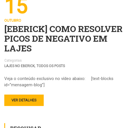
15
OUTUBRO
[EBERICK] COMO RESOLVER
PICOS DE NEGATIVO EM
LAJES
Categorias
,
LAJES NO EBERICK
TODOS OS POSTS
Veja o conteúdo exclusivo no vídeo abaixo: [text-blocks
id=”mensagem-blog”]
VER DETALHES