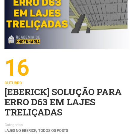
16
OUTUBRO
[EBERICK] SOLUÇÃO PARA
ERRO D63 EM LAJES
TRELIÇADAS
Categorias
,
LAJES NO EBERICK
TODOS OS POSTS