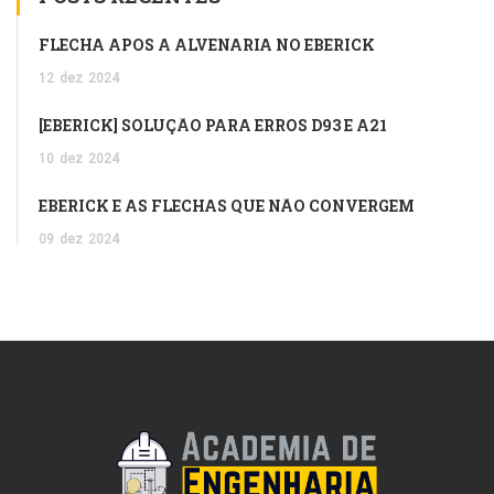
FLECHA APÓS A ALVENARIA NO EBERICK
12
dez
2024
[EBERICK] SOLUÇÃO PARA ERROS D93 E A21
10
dez
2024
EBERICK E AS FLECHAS QUE NÃO CONVERGEM
09
dez
2024