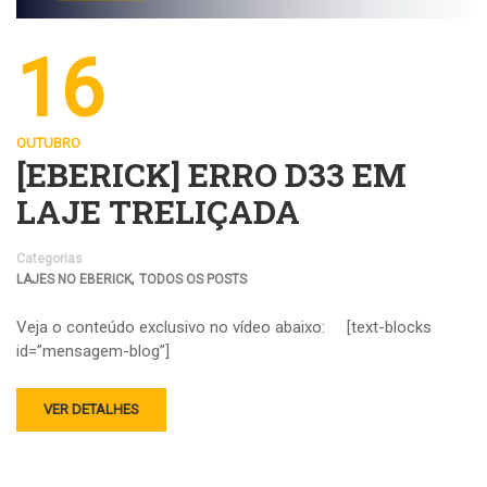
16
OUTUBRO
[EBERICK] ERRO D33 EM
LAJE TRELIÇADA
Categorias
,
LAJES NO EBERICK
TODOS OS POSTS
Veja o conteúdo exclusivo no vídeo abaixo: [text-blocks
id=”mensagem-blog”]
VER DETALHES