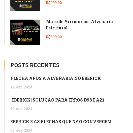
R$999,00
Muro de Arrimo com Alvenaria
Estrutural
R$399,00
POSTS RECENTES
FLECHA APÓS A ALVENARIA NO EBERICK
12
dez
2024
[EBERICK] SOLUÇÃO PARA ERROS D93 E A21
10
dez
2024
EBERICK E AS FLECHAS QUE NÃO CONVERGEM
09
dez
2024