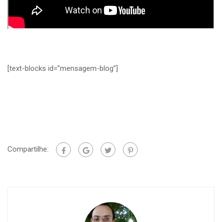
[text-blocks id=”mensagem-blog”]
Compartilhe: