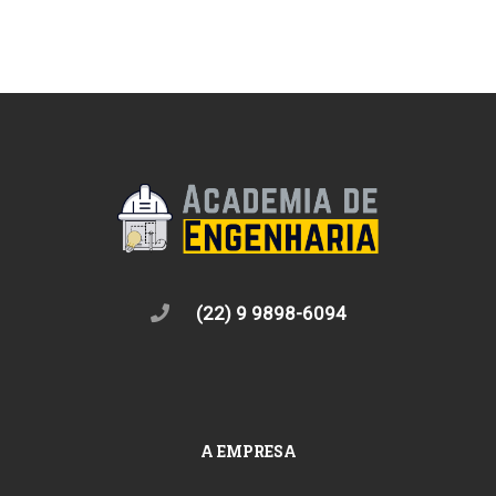
(22) 9 9898-6094
A EMPRESA