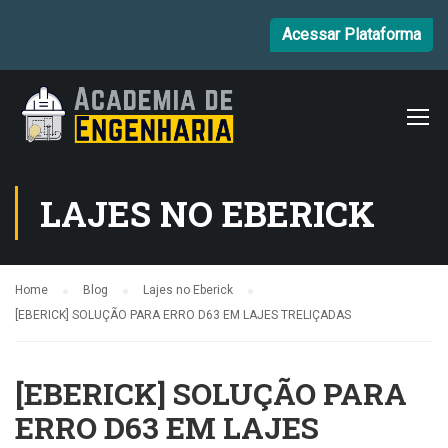
Acessar Plataforma
LAJES NO EBERICK
Home
Blog
Lajes no Eberick
[EBERICK] SOLUÇÃO PARA ERRO D63 EM LAJES TRELIÇADAS
[EBERICK] SOLUÇÃO PARA
ERRO D63 EM LAJES