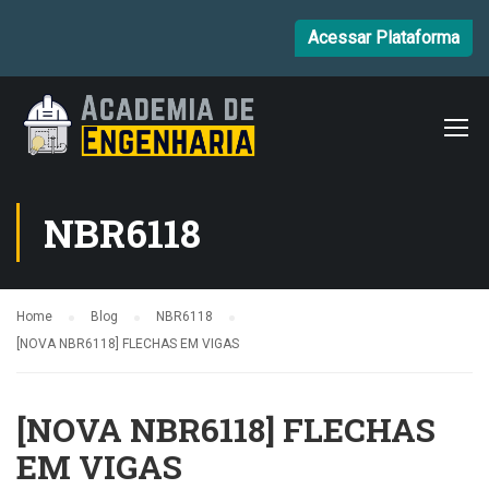
Acessar Plataforma
NBR6118
Home
Blog
NBR6118
[NOVA NBR6118] FLECHAS EM VIGAS
[NOVA NBR6118] FLECHAS
EM VIGAS