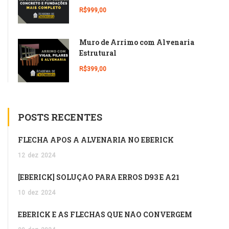
R$999,00
Muro de Arrimo com Alvenaria
Estrutural
R$399,00
POSTS RECENTES
FLECHA APÓS A ALVENARIA NO EBERICK
12
dez
2024
[EBERICK] SOLUÇÃO PARA ERROS D93 E A21
10
dez
2024
EBERICK E AS FLECHAS QUE NÃO CONVERGEM