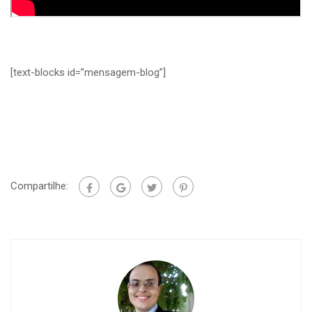
[text-blocks id=”mensagem-blog”]
Compartilhe: