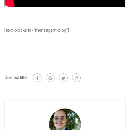
[text-blocks id=”mensagem-blog”]
Compartilhe: