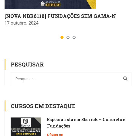
[NOVA NBR6118] FUNDAÇÕES SEM GAMA-N
17 outubro, 2024
PESQUISAR
CURSOS EM DESTAQUE
Especialista em Eberick – Concreto e
Fundações
R$999,00