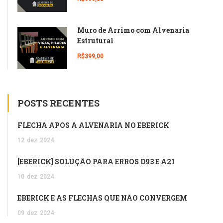
Muro de Arrimo com Alvenaria
Estrutural
R$399,00
POSTS RECENTES
FLECHA APÓS A ALVENARIA NO EBERICK
12
dez
2024
[EBERICK] SOLUÇÃO PARA ERROS D93 E A21
10
dez
2024
EBERICK E AS FLECHAS QUE NÃO CONVERGEM
09
dez
2024