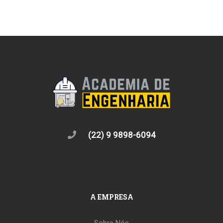
(22) 9 9898-6094
A EMPRESA
Sobre Nós