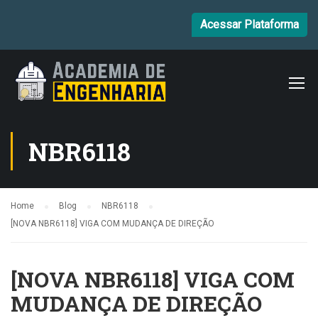
Acessar Plataforma
NBR6118
Home
Blog
NBR6118
[NOVA NBR6118] VIGA COM MUDANÇA DE DIREÇÃO
[NOVA NBR6118] VIGA COM
MUDANÇA DE DIREÇÃO