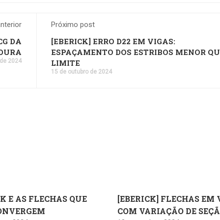
nterior
Próximo post
CG DA
[EBERICK] ERRO D22 EM VIGAS:
DURA
ESPAÇAMENTO DOS ESTRIBOS MENOR QU
 de 2024
LIMITE
15 de outubro de 2024
K E AS FLECHAS QUE
[EBERICK] FLECHAS EM 
ONVERGEM
COM VARIAÇÃO DE SEÇ