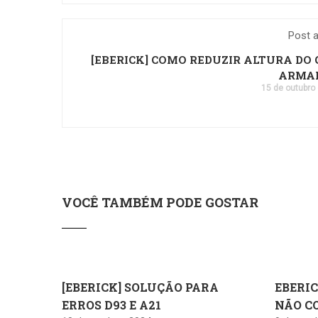
Post a
[EBERICK] COMO REDUZIR ALTURA DO 
ARMA
15 de outubro
VOCÊ TAMBÉM PODE GOSTAR
[EBERICK] SOLUÇÃO PARA
EBERIC
ERROS D93 E A21
NÃO C