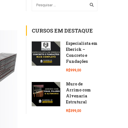
CURSOS EM DESTAQUE
Especialista em
Eberick –
Concreto e
Fundações
R$999,00
Muro de
Arrimo com
Alvenaria
Estrutural
R$399,00