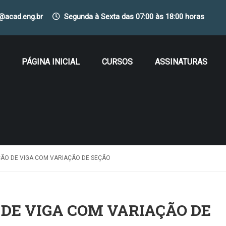
o@acad.eng.br
Segunda à Sexta das 07:00 às 18:00 horas
PÁGINA INICIAL
CURSOS
ASSINATURAS
AÇÃO DE VIGA COM VARIAÇÃO DE SEÇÃO
 DE VIGA COM VARIAÇÃO DE