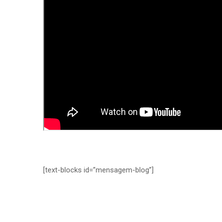
[text-blocks id=”mensagem-blog”]