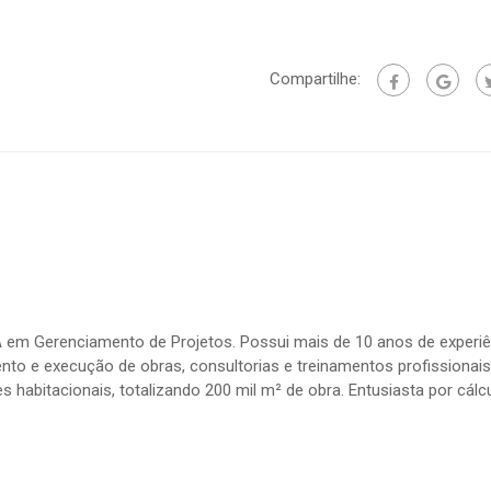
Compartilhe:
BA em Gerenciamento de Projetos. Possui mais de 10 anos de experiê
nto e execução de obras, consultorias e treinamentos profissionais
 habitacionais, totalizando 200 mil m² de obra. Entusiasta por cálc