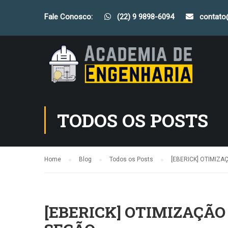
Fale Conosco:
(22) 9 9898-6094
contat
TODOS OS POSTS
Home
Blog
Todos os Posts
[EBERICK] OTIMIZ
[EBERICK] OTIMIZAÇÃO