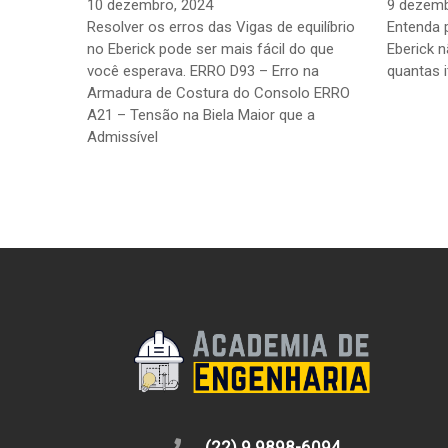
10 dezembro, 2024
9 dezemb
Resolver os erros das Vigas de equilíbrio
Entenda 
no Eberick pode ser mais fácil do que
Eberick 
você esperava. ERRO D93 – Erro na
quantas i
Armadura de Costura do Consolo ERRO
A21 – Tensão na Biela Maior que a
Admissível
(22) 9 9898-6094