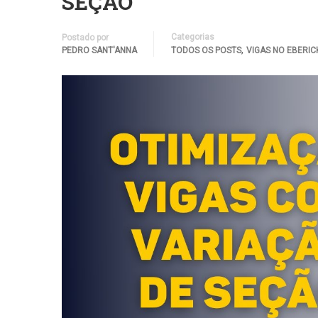
SEÇÃO
Categorias
Postado por
,
PEDRO SANT'ANNA
TODOS OS POSTS
VIGAS NO EBERIC