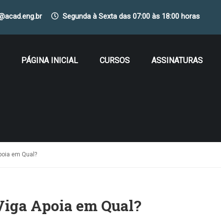
o@acad.eng.br
Segunda à Sexta das 07:00 às 18:00 horas
PÁGINA INICIAL
CURSOS
ASSINATURAS
Apoia em Qual?
 Viga Apoia em Qual?