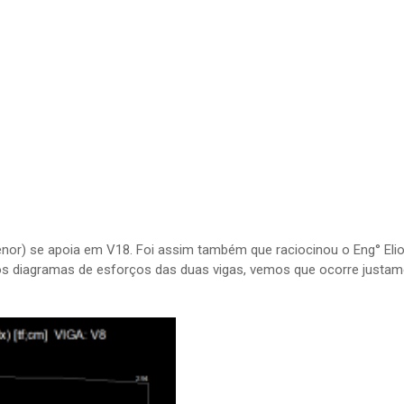
enor) se apoia em V18. Foi assim também que raciocinou o Eng° Eli
 os diagramas de esforços das duas vigas, vemos que ocorre justam