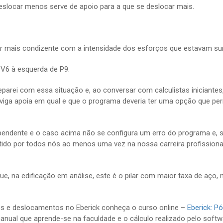
slocar menos serve de apoio para a que se deslocar mais.
r mais condizente com a intensidade dos esforços que estavam sur
 V6 à esquerda de P9.
eparei com essa situação e, ao conversar com calculistas iniciante
viga apoia em qual e que o programa deveria ter uma opção que per
dependente e o caso acima não se configura um erro do programa e, 
etido por todos nós ao menos uma vez na nossa carreira profissiona
e, na edificação em análise, este é o pilar com maior taxa de aço, 
os e deslocamentos no Eberick conheça o curso online –
Eberick: Pó
manual que aprende-se na faculdade e o cálculo realizado pelo softw