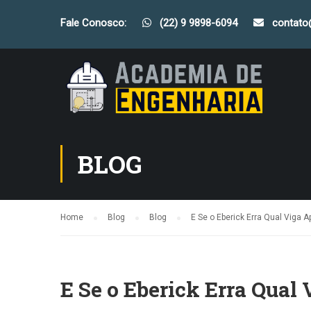
Fale Conosco:
(22) 9 9898-6094
contat
BLOG
Home
Blog
Blog
E Se o Eberick Erra Qual Viga 
E Se o Eberick Erra Qual