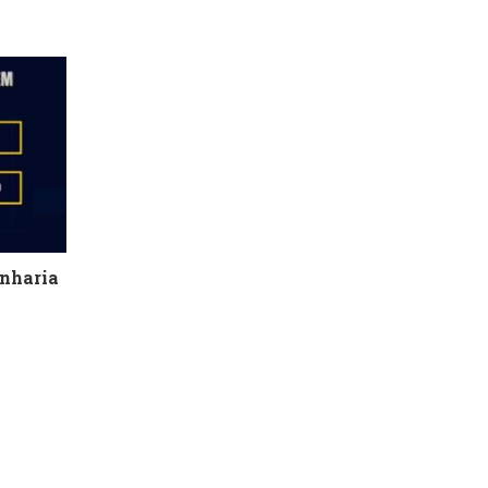
nharia