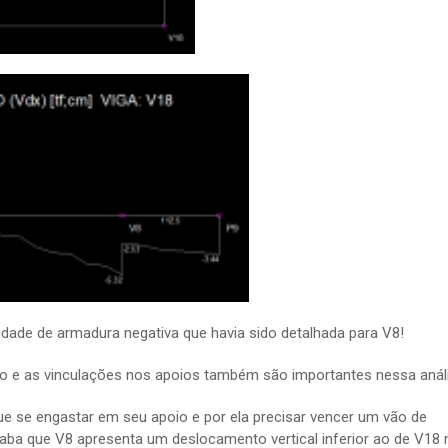
dade de armadura negativa que havia sido detalhada para V8!
o e as vinculações nos apoios também são importantes nessa análi
 se engastar em seu apoio e por ela precisar vencer um vão de
ba que V8 apresenta um deslocamento vertical inferior ao de V18 