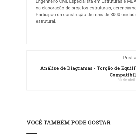
Engenheiro Civil, Especialista em Estruturas e M
na elaboração de projetos estruturais, gerenciame
Participou da construção de mais de 3000 unidades
estrutural.
Post a
Análise de Diagramas - Torção de Equilí
Compatibi
30 de abril
VOCÊ TAMBÉM PODE GOSTAR