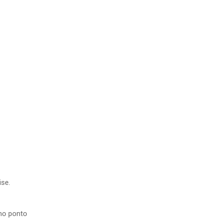
se.
no ponto