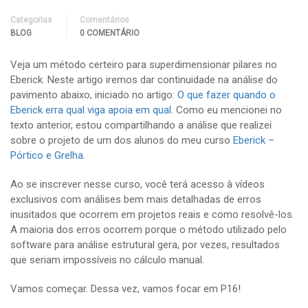
Categorias
Comentários
BLOG
0 COMENTÁRIO
Veja um método certeiro para superdimensionar pilares no
Eberick. Neste artigo iremos dar continuidade na análise do
pavimento abaixo, iniciado no artigo:
O que fazer quando o
Eberick erra qual viga apoia em qual.
Como eu mencionei no
texto anterior, estou compartilhando a análise que realizei
sobre o projeto de um dos alunos do meu curso
Eberick –
Pórtico e Grelha
.
Ao se inscrever nesse curso, você terá acesso à vídeos
exclusivos com análises bem mais detalhadas de erros
inusitados que ocorrem em projetos reais e como resolvê-los.
A maioria dos erros ocorrem porque o método utilizado pelo
software para análise estrutural gera, por vezes, resultados
que seriam impossíveis no cálculo manual.
Vamos começar. Dessa vez, vamos focar em P16!