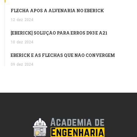
FLECHA APÓS A ALVENARIA NO EBERICK
12
dez
2024
[EBERICK] SOLUÇÃO PARA ERROS D93 E A21
10
dez
2024
EBERICK E AS FLECHAS QUE NÃO CONVERGEM
09
dez
2024