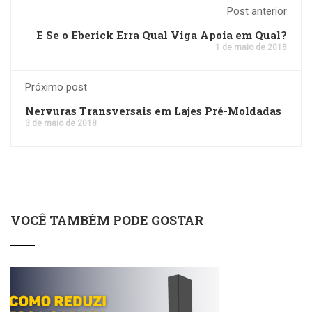
Post anterior
E Se o Eberick Erra Qual Viga Apoia em Qual?
1 de maio de 2018
Próximo post
Nervuras Transversais em Lajes Pré-Moldadas
3 de maio de 2018
VOCÊ TAMBÉM PODE GOSTAR