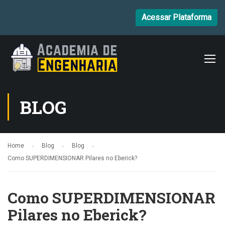
Acessar Plataforma
BLOG
Home
Blog
Blog
Como SUPERDIMENSIONAR Pilares no Eberick?
Como SUPERDIMENSIONAR
Pilares no Eberick?