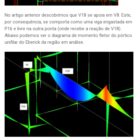
No artigo anterior descobrimos que V18 se apoia em V8. Este,
por consequência, se comporta como uma viga engastada em
P16 e livre na outra ponta (onde recebe a reação de V18).
Abaixo podemos ver o diagrama de momento fletor do pórtico
unifilar do Eberick da região em análise.