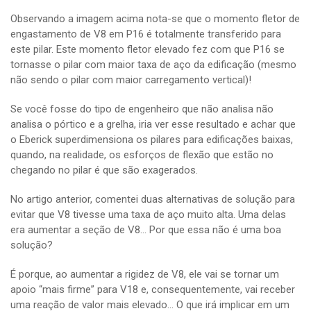
Observando a imagem acima nota-se que o momento fletor de
engastamento de V8 em P16 é totalmente transferido para
este pilar. Este momento fletor elevado fez com que P16 se
tornasse o pilar com maior taxa de aço da edificação (mesmo
não sendo o pilar com maior carregamento vertical)!
Se você fosse do tipo de engenheiro que não analisa não
analisa o pórtico e a grelha, iria ver esse resultado e achar que
o Eberick superdimensiona os pilares para edificações baixas,
quando, na realidade, os esforços de flexão que estão no
chegando no pilar é que são exagerados.
No artigo anterior, comentei duas alternativas de solução para
evitar que V8 tivesse uma taxa de aço muito alta. Uma delas
era aumentar a seção de V8… Por que essa não é uma boa
solução?
É porque, ao aumentar a rigidez de V8, ele vai se tornar um
apoio “mais firme” para V18 e, consequentemente, vai receber
uma reação de valor mais elevado… O que irá implicar em um