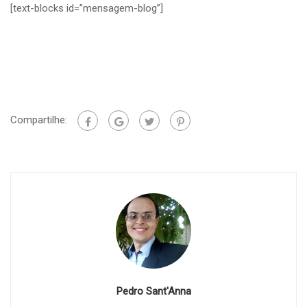
[text-blocks id=”mensagem-blog”]
Compartilhe:
Pedro Sant'Anna