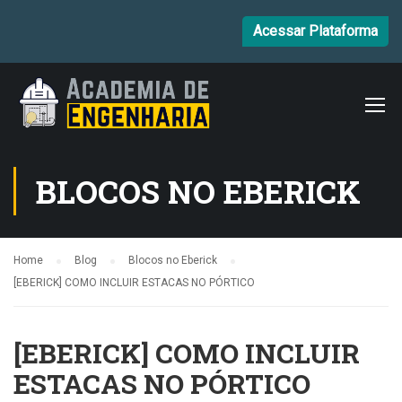
Acessar Plataforma
BLOCOS NO EBERICK
Home
Blog
Blocos no Eberick
[EBERICK] COMO INCLUIR ESTACAS NO PÓRTICO
[EBERICK] COMO INCLUIR
ESTACAS NO PÓRTICO