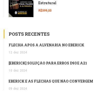
Estrutural
R$399,00
POSTS RECENTES
FLECHA APÓS A ALVENARIA NO EBERICK
12
dez
2024
[EBERICK] SOLUÇÃO PARA ERROS D93 E A21
10
dez
2024
EBERICK E AS FLECHAS QUE NÃO CONVERGEM
09
dez
2024