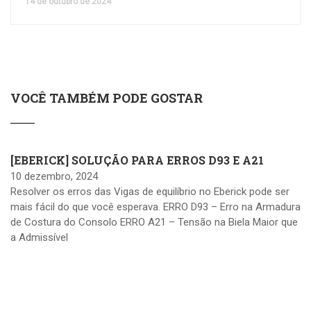
14 de outubro de 2024
VOCÊ TAMBÉM PODE GOSTAR
[EBERICK] SOLUÇÃO PARA ERROS D93 E A21
10 dezembro, 2024
Resolver os erros das Vigas de equilíbrio no Eberick pode ser
mais fácil do que você esperava. ERRO D93 – Erro na Armadura
de Costura do Consolo ERRO A21 – Tensão na Biela Maior que
a Admissível