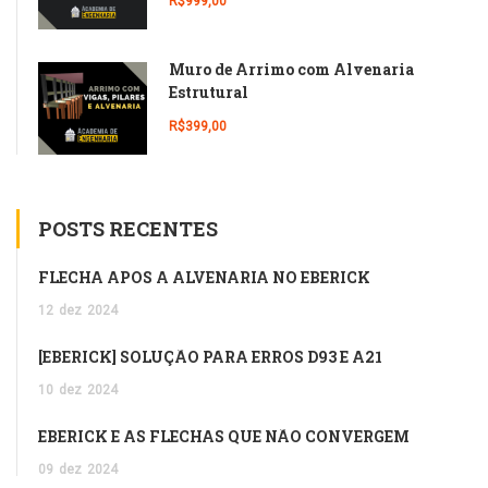
R$999,00
Muro de Arrimo com Alvenaria
Estrutural
R$399,00
POSTS RECENTES
FLECHA APÓS A ALVENARIA NO EBERICK
12
dez
2024
[EBERICK] SOLUÇÃO PARA ERROS D93 E A21
10
dez
2024
EBERICK E AS FLECHAS QUE NÃO CONVERGEM
09
dez
2024