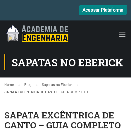
Acessar Plataforma
SAPATAS NO EBERICK
Home
Blog
Sapatas no Eberick
SAPATA EXCÊNTRICA DE CANTO – GUIA COMPLETO
SAPATA EXCÊNTRICA DE
CANTO – GUIA COMPLETO