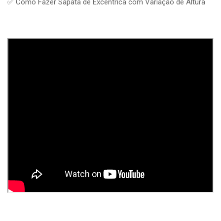
✅ Como Fazer Sapata de Excêntrica com Variação de Altura