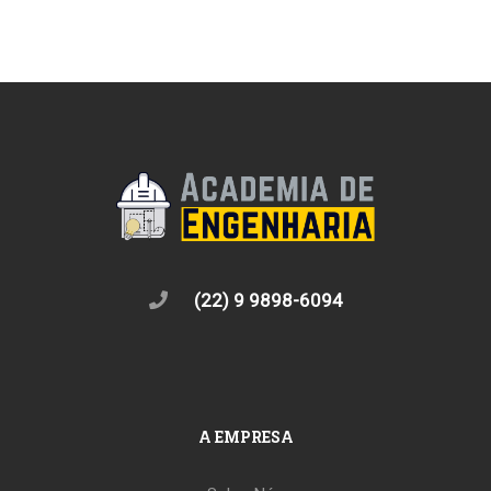
(22) 9 9898-6094
A EMPRESA