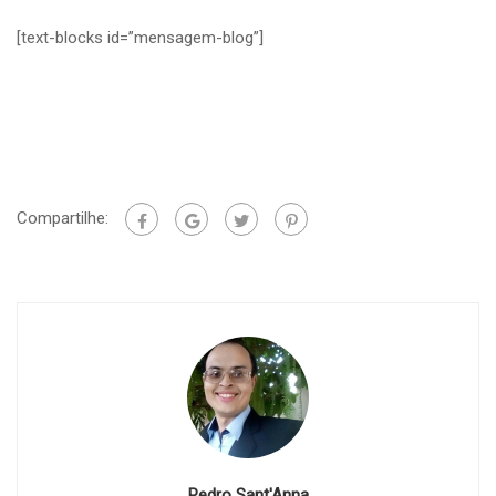
[text-blocks id=”mensagem-blog”]
Compartilhe:
Pedro Sant'Anna