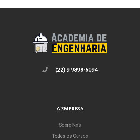
(22) 9 9898-6094
A EMPRESA
Sobre Nós
Todos os Cursos