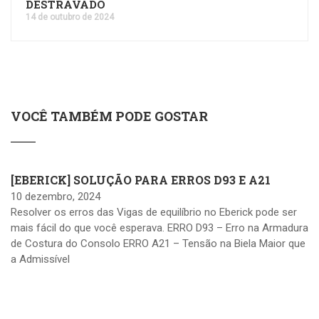
DESTRAVADO
14 de outubro de 2024
VOCÊ TAMBÉM PODE GOSTAR
[EBERICK] SOLUÇÃO PARA ERROS D93 E A21
10 dezembro, 2024
Resolver os erros das Vigas de equilíbrio no Eberick pode ser
mais fácil do que você esperava. ERRO D93 – Erro na Armadura
de Costura do Consolo ERRO A21 – Tensão na Biela Maior que
a Admissível