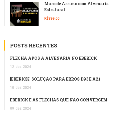
Muro de Arrimo com Alvenaria
Estrutural
R$399,00
POSTS RECENTES
FLECHA APÓS A ALVENARIA NO EBERICK
12
dez
2024
[EBERICK] SOLUÇÃO PARA ERROS D93 E A21
10
dez
2024
EBERICK E AS FLECHAS QUE NÃO CONVERGEM
09
dez
2024