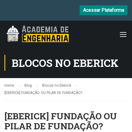
Acessar Plataforma
BLOCOS NO EBERICK
Home
Blog
Blocos no Eberick
[EBERICK] FUNDAÇÃO OU PILAR DE FUNDAÇÃO?
[EBERICK] FUNDAÇÃO OU
PILAR DE FUNDAÇÃO?