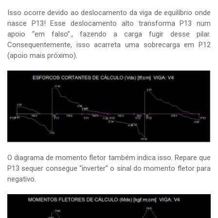
Isso ocorre devido ao deslocamento da viga de equilíbrio onde
nasce P13! Esse deslocamento alto transforma P13 num
apoio “em falso”., fazendo a carga fugir desse pilar.
Consequentemente, isso acarreta uma sobrecarga em P12
(apoio mais próximo).
O diagrama de momento fletor também indica isso. Repare que
P13 sequer consegue “inverter” o sinal do momento fletor para
negativo.