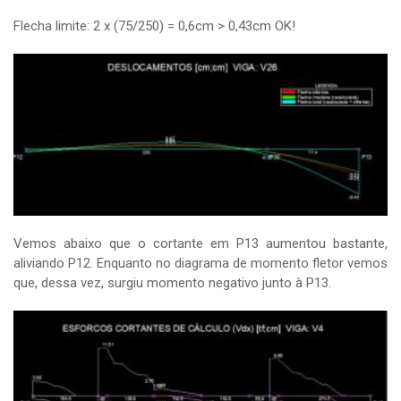
Flecha limite: 2 x (75/250) = 0,6cm > 0,43cm OK!
Vemos abaixo que o cortante em P13 aumentou bastante,
aliviando P12. Enquanto no diagrama de momento fletor vemos
que, dessa vez, surgiu momento negativo junto à P13.