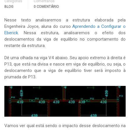
Categorias
Comentários
BLOG
0 COMENTÁRIO
Nesse texto analisaremos a estrutura elaborada pela
Engenheira Joyce, aluna do curso
Aprendendo a Configurar o
Eberick
. Nessa estrutura, analisaremos o efeito dos
deslocamentos da viga de equilíbrio no comportamento do
restante da estrutura.
Dê uma olhada na viga V4 abaixo. Seu apoio extremo à direita é
P13, que está na divisa e nasce em viga de equilíbrio, ou seja, o
deslocamento que a viga de equilíbrio tiver será imposto à
prumada de P13.
Vamos ver qual está sendo o impacto desse deslocamento na