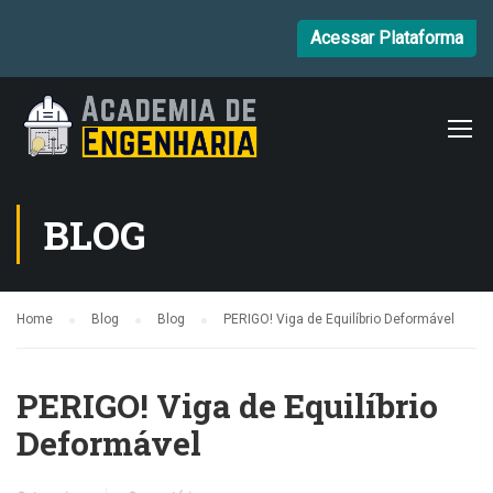
Acessar Plataforma
BLOG
Home
Blog
Blog
PERIGO! Viga de Equilíbrio Deformável
PERIGO! Viga de Equilíbrio
Deformável