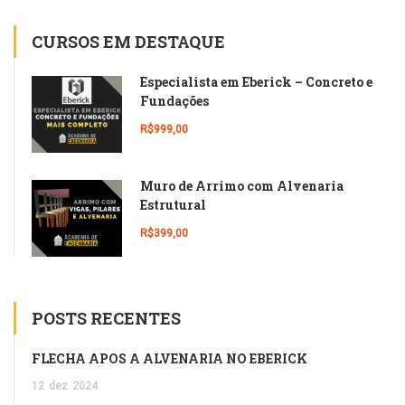
CURSOS EM DESTAQUE
Especialista em Eberick – Concreto e
Fundações
R$999,00
Muro de Arrimo com Alvenaria
Estrutural
R$399,00
POSTS RECENTES
FLECHA APÓS A ALVENARIA NO EBERICK
12
dez
2024