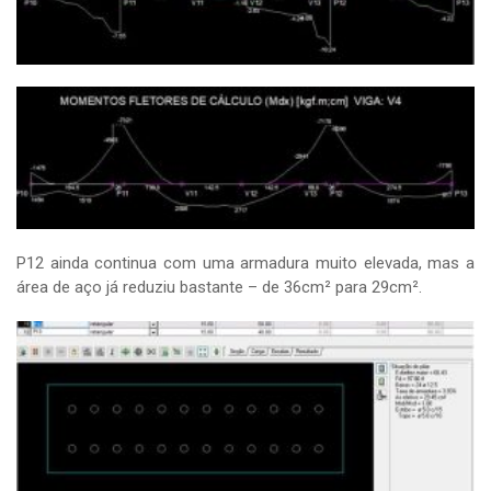
P12 ainda continua com uma armadura muito elevada, mas a
área de aço já reduziu bastante – de 36cm² para 29cm².