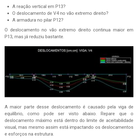
A reação vertical em P13?
O deslocamento de V4 no vão extremo direito?
A armadura no pilar P12?
O deslocamento no vão extremo direito continua maior em
P13, mas já reduziu bastante.
A maior parte desse deslocamento é causado pela viga de
equilíbrio, como pode ser visto abaixo. Repare que o
deslocamento máximo está dentro do limite de aceitabilidade
visual, mas mesmo assim está impactando os deslocamentos
e esforços na estrutura.