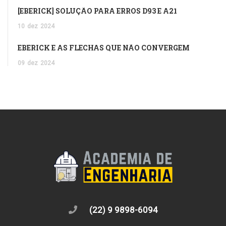
[EBERICK] SOLUÇÃO PARA ERROS D93 E A21
10
dez
2024
EBERICK E AS FLECHAS QUE NÃO CONVERGEM
09
dez
2024
(22) 9 9898-6094