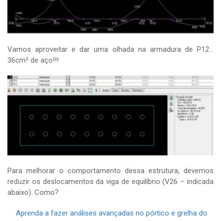
Vamos aproveitar e dar uma olhada na armadura de P12…
36cm² de aço!!!
Para melhorar o comportamento dessa estrutura, devemos
reduzir os deslocamentos da viga de equilíbrio (V26 – indicada
abaixo). Como?
Aprenda a fazer análises avançadas no pórtico e grelha do