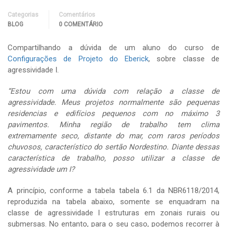
Categorias
Comentários
BLOG
0 COMENTÁRIO
Compartilhando a dúvida de um aluno do curso de
Configurações de Projeto do Eberick
, sobre classe de
agressividade I.
“Estou com uma dúvida com relação a classe de
agressividade. Meus projetos normalmente são pequenas
residencias e edifícios pequenos com no máximo 3
pavimentos. Minha região de trabalho tem clima
extremamente seco, distante do mar, com raros períodos
chuvosos, característico do sertão Nordestino. Diante dessas
característica de trabalho, posso utilizar a classe de
agressividade um I?
A princípio, conforme a tabela tabela 6.1 da NBR6118/2014,
reproduzida na tabela abaixo, somente se enquadram na
classe de agressividade I estruturas em zonais rurais ou
submersas. No entanto, para o seu caso, podemos recorrer à