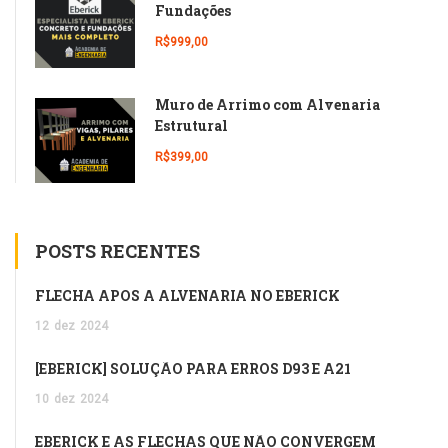
Fundações
R$999,00
Muro de Arrimo com Alvenaria
Estrutural
R$399,00
POSTS RECENTES
FLECHA APÓS A ALVENARIA NO EBERICK
12
dez
2024
[EBERICK] SOLUÇÃO PARA ERROS D93 E A21
10
dez
2024
EBERICK E AS FLECHAS QUE NÃO CONVERGEM