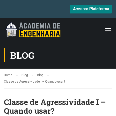
Acessar Plataforma
BLOG
Home
Blog
Blog
Classe de Agressividade I – Quando usar?
Classe de Agressividade I –
Quando usar?