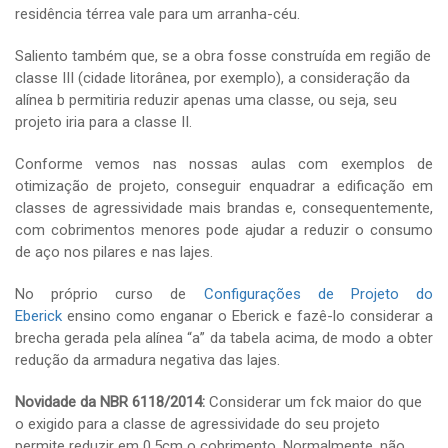
residência térrea vale para um arranha-céu.
Saliento também que, se a obra fosse construída em região de
classe III (cidade litorânea, por exemplo), a consideração da
alínea b permitiria reduzir apenas uma classe, ou seja, seu
projeto iria para a classe II.
Conforme vemos nas nossas aulas com exemplos de
otimização de projeto, conseguir enquadrar a edificação em
classes de agressividade mais brandas e, consequentemente,
com cobrimentos menores pode ajudar a reduzir o consumo
de aço nos pilares e nas lajes.
No próprio curso de
Configurações de Projeto do
Eberick
ensino como enganar o Eberick e fazê-lo considerar a
brecha gerada pela alínea “a” da tabela acima, de modo a obter
redução da armadura negativa das lajes.
Novidade da NBR 6118/2014:
Considerar um fck maior do que
o exigido para a classe de agressividade do seu projeto
permite reduzir em 0,5cm o cobrimento. Normalmente, não