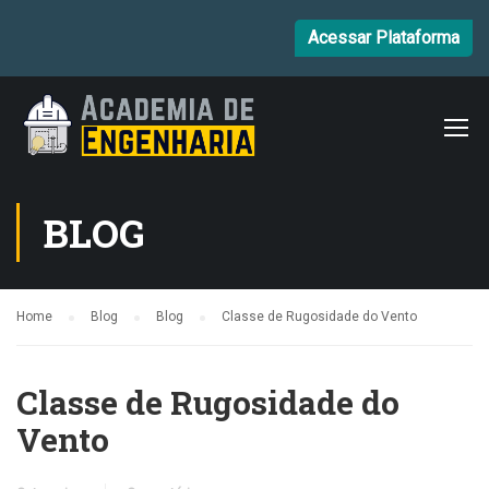
Acessar Plataforma
BLOG
Home
Blog
Blog
Classe de Rugosidade do Vento
Classe de Rugosidade do
Vento