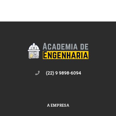
(22) 9 9898-6094
A EMPRESA