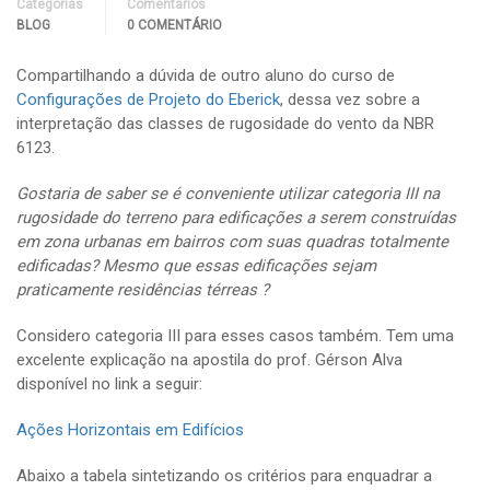
Categorias
Comentários
BLOG
0 COMENTÁRIO
Compartilhando a dúvida de outro aluno do curso de
Configurações de Projeto do Eberick
, dessa vez sobre a
interpretação das classes de rugosidade do vento da NBR
6123.
Gostaria de saber se é conveniente utilizar categoria III na
rugosidade do terreno para edificações a serem construídas
em zona urbanas em bairros com suas quadras totalmente
edificadas? Mesmo que essas edificações sejam
praticamente residências térreas ?
Considero categoria III para esses casos também. Tem uma
excelente explicação na apostila do prof. Gérson Alva
disponível no link a seguir:
Ações Horizontais em Edifícios
Abaixo a tabela sintetizando os critérios para enquadrar a