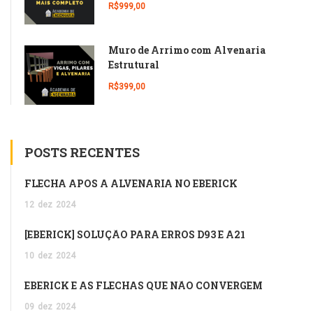
R$999,00
Muro de Arrimo com Alvenaria
Estrutural
R$399,00
POSTS RECENTES
FLECHA APÓS A ALVENARIA NO EBERICK
12
dez
2024
[EBERICK] SOLUÇÃO PARA ERROS D93 E A21
10
dez
2024
EBERICK E AS FLECHAS QUE NÃO CONVERGEM
09
dez
2024