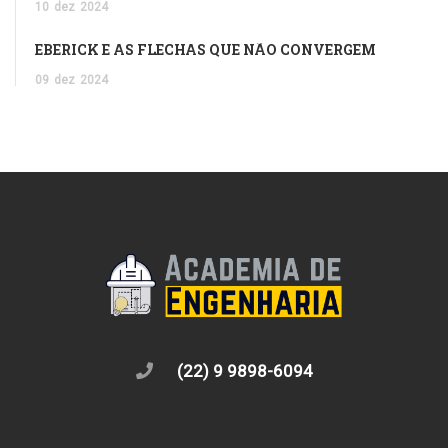
10
dez
2024
EBERICK E AS FLECHAS QUE NÃO CONVERGEM
09
dez
2024
(22) 9 9898-6094