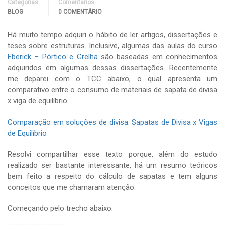
Categorias
Comentários
BLOG
0 COMENTÁRIO
Há muito tempo adquiri o hábito de ler artigos, dissertações e
teses sobre estruturas. Inclusive, algumas das aulas do curso
Eberick – Pórtico e Grelha
são baseadas em conhecimentos
adquiridos em algumas dessas dissertações. Recentemente
me deparei com o TCC abaixo, o qual apresenta um
comparativo entre o consumo de materiais de sapata de divisa
x viga de equilíbrio.
Comparação em soluções de divisa: Sapatas de Divisa x Vigas
de Equilíbrio
Resolvi compartilhar esse texto porque, além do estudo
realizado ser bastante interessante, há um resumo teóricos
bem feito a respeito do cálculo de sapatas e tem alguns
conceitos que me chamaram atenção.
Começando pelo trecho abaixo: