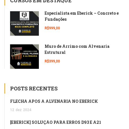
CURSOS EM DESTAQUE
Especialista em Eberick – Concreto e
Fundações
R$999,00
Muro de Arrimo com Alvenaria
Estrutural
R$399,00
POSTS RECENTES
FLECHA APÓS A ALVENARIA NO EBERICK
12
dez
2024
[EBERICK] SOLUÇÃO PARA ERROS D93 E A21