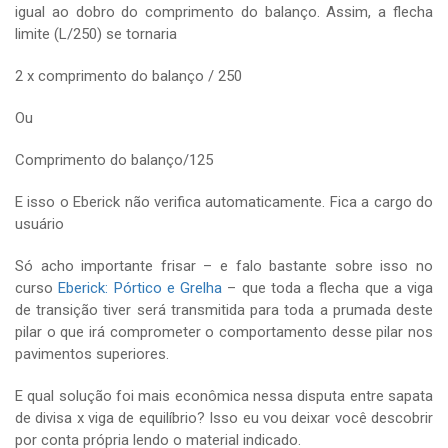
igual ao dobro do comprimento do balanço. Assim, a flecha
limite (L/250) se tornaria
2 x comprimento do balanço / 250
Ou
Comprimento do balanço/125
E isso o Eberick não verifica automaticamente. Fica a cargo do
usuário
Só acho importante frisar – e falo bastante sobre isso no
curso
Eberick: Pórtico e Grelha
– que toda a flecha que a viga
de transição tiver será transmitida para toda a prumada deste
pilar o que irá comprometer o comportamento desse pilar nos
pavimentos superiores.
E qual solução foi mais econômica nessa disputa entre sapata
de divisa x viga de equilíbrio? Isso eu vou deixar você descobrir
por conta própria lendo o material indicado.