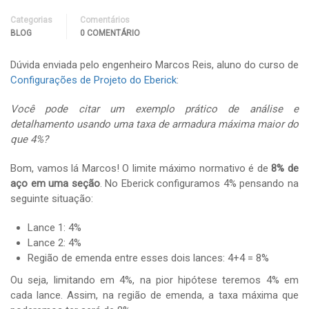
Categorias
Comentários
BLOG
0 COMENTÁRIO
Dúvida enviada pelo engenheiro Marcos Reis, aluno do curso de
Configurações de Projeto do Eberick
:
Você pode citar um exemplo prático de análise e
detalhamento usando uma taxa de armadura máxima maior do
que 4%?
Bom, vamos lá Marcos! O limite máximo normativo é de
8% de
aço em uma seção
. No Eberick configuramos 4% pensando na
seguinte situação:
Lance 1: 4%
Lance 2: 4%
Região de emenda entre esses dois lances: 4+4 = 8%
Ou seja, limitando em 4%, na pior hipótese teremos 4% em
cada lance. Assim, na região de emenda, a taxa máxima que