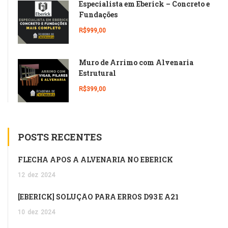
Especialista em Eberick – Concreto e
Fundações
R$999,00
Muro de Arrimo com Alvenaria
Estrutural
R$399,00
POSTS RECENTES
FLECHA APÓS A ALVENARIA NO EBERICK
12
dez
2024
[EBERICK] SOLUÇÃO PARA ERROS D93 E A21
10
dez
2024