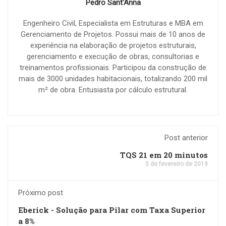
Pedro Sant'Anna
Engenheiro Civil, Especialista em Estruturas e MBA em
Gerenciamento de Projetos. Possui mais de 10 anos de
experiência na elaboração de projetos estruturais,
gerenciamento e execução de obras, consultorias e
treinamentos profissionais. Participou da construção de
mais de 3000 unidades habitacionais, totalizando 200 mil
m² de obra. Entusiasta por cálculo estrutural.
Post anterior
TQS 21 em 20 minutos
5 de fevereiro de 2019
Próximo post
Eberick - Solução para Pilar com Taxa Superior
a 8%