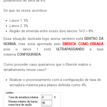
poderemos ter será de 8%.
Só que, às vezes, acontece:
Lance 1: 5%
Lance 2: 3%
Região de emenda entre esses dois lances: 5+3 = 8%
Essa situação ilustrada logo acima também está
DENTRO DA
NORMA
, mas seria apontada pelo
EBERICK COMO ERRADA
pois o lance 1 está
ULTRAPASSANDO
a taxa
máxima
CONFIGURADA.
Como proceder caso queiramos que o Eberick realize o
detalhamento nesse caso?
Realizar o processamento com a configuração de taxa de
armadura máxima para pilares definida como 4%;