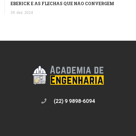
EBERICK E AS FLECHAS QUE NÃO CONVERGEM
09
dez
2024
(22) 9 9898-6094