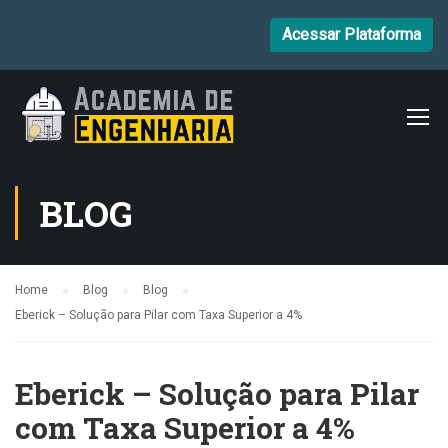
Acessar Plataforma
BLOG
Home
Blog
Blog
Eberick – Solução para Pilar com Taxa Superior a 4%
Eberick – Solução para Pilar
com Taxa Superior a 4%