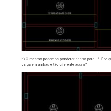
b) O mesmo podemos ponderar abaixo para L6. Por que
carga em ambas é tão diferente assim?