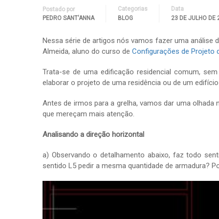
Categorias
Data
Postado por
PEDRO SANT'ANNA
BLOG
23 DE JULHO DE 
Nessa série de artigos nós vamos fazer uma análise da
Almeida, aluno do curso de
Configurações de Projeto 
Trata-se de uma edificação residencial comum, se
elaborar o projeto de uma residência ou de um edifíci
Antes de irmos para a grelha, vamos dar uma olhada n
que mereçam mais atenção.
Analisando a direção horizontal
a) Observando o detalhamento abaixo, faz todo sent
sentido L5 pedir a mesma quantidade de armadura? Po