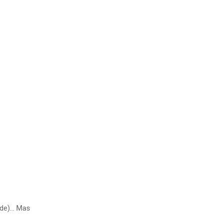
ede)… Mas