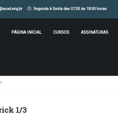
o@acad.eng.br
Segunda à Sexta das 07:00 às 18:00 horas
PÁGINA INICIAL
CURSOS
ASSINATURAS
/3
rick 1/3