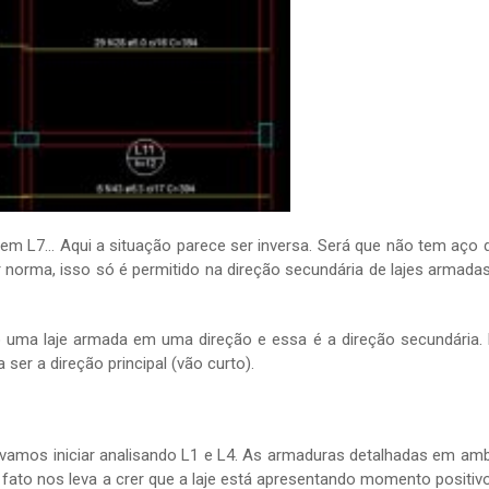
 em L7… Aqui a situação parece ser inversa. Será que não tem aço
r norma, isso só é permitido na direção secundária de lajes armad
o uma laje armada em uma direção e essa é a direção secundária.
ser a direção principal (vão curto).
l, vamos iniciar analisando L1 e L4. As armaduras detalhadas em am
o fato nos leva a crer que a laje está apresentando momento positiv