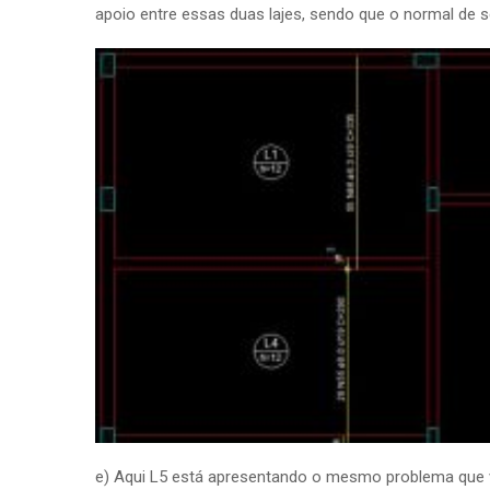
apoio entre essas duas lajes, sendo que o normal de 
e) Aqui L5 está apresentando o mesmo problema que vi