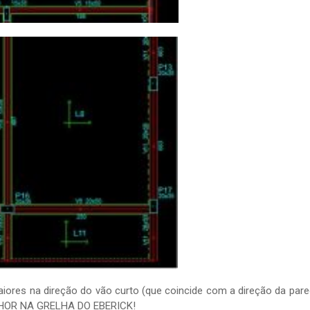
aiores na direção do vão curto (que coincide com a direção da par
ELHOR NA GRELHA DO EBERICK!