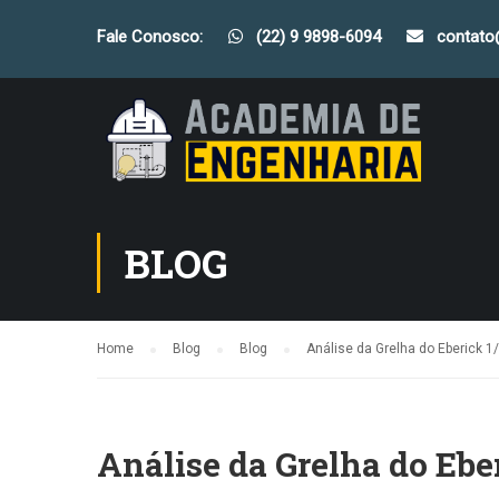
Fale Conosco:
(22) 9 9898-6094
contat
BLOG
Home
Blog
Blog
Análise da Grelha do Eberick 1
Análise da Grelha do Ebe