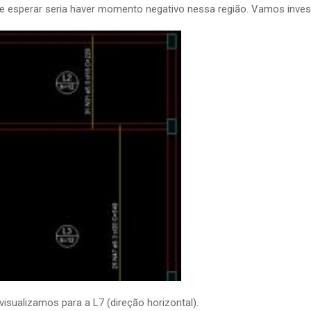
se esperar seria haver momento negativo nessa região. Vamos invest
sualizamos para a L7 (direção horizontal).