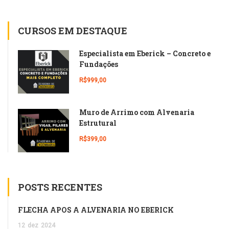
CURSOS EM DESTAQUE
Especialista em Eberick – Concreto e
Fundações
R$999,00
Muro de Arrimo com Alvenaria
Estrutural
R$399,00
POSTS RECENTES
FLECHA APÓS A ALVENARIA NO EBERICK
12
dez
2024