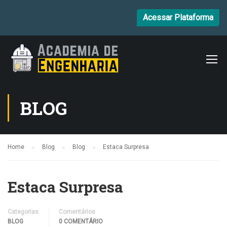
Acessar Plataforma
BLOG
Home
Blog
Blog
Estaca Surpresa
Estaca Surpresa
Categorias
Comentários
BLOG
0 COMENTÁRIO