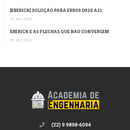
[EBERICK] SOLUÇÃO PARA ERROS D93 E A21
10
dez
2024
EBERICK E AS FLECHAS QUE NÃO CONVERGEM
09
dez
2024
(22) 9 9898-6094