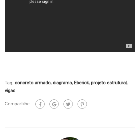
Tag:
concreto armado
,
diagrama
,
Eberick
,
projeto estrutural
,
vigas
Compartilhe: