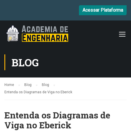
Acessar Plataforma
BLOG
Home
Blog
Blog
Entenda os Diagramas de Viga no Eberick
Entenda os Diagramas de
Viga no Eberick