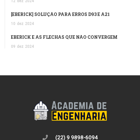
12
dez
2024
[EBERICK] SOLUÇÃO PARA ERROS D93 E A21
10
dez
2024
EBERICK E AS FLECHAS QUE NÃO CONVERGEM
09
dez
2024
(22) 9 9898-6094