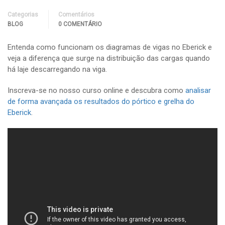
Categorias
Comentários
BLOG
0 COMENTÁRIO
Entenda como funcionam os diagramas de vigas no Eberick e
veja a diferença que surge na distribuição das cargas quando
há laje descarregando na viga.
Inscreva-se no nosso curso online e descubra como
analisar
de forma avançada os resultados do pórtico e grelha do
Eberick
.