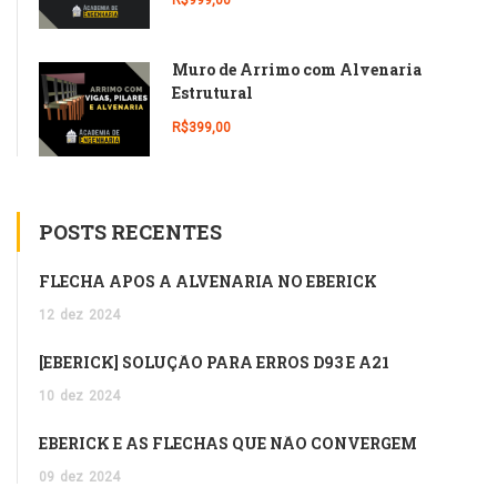
Muro de Arrimo com Alvenaria
Estrutural
R$399,00
POSTS RECENTES
FLECHA APÓS A ALVENARIA NO EBERICK
12
dez
2024
[EBERICK] SOLUÇÃO PARA ERROS D93 E A21
10
dez
2024
EBERICK E AS FLECHAS QUE NÃO CONVERGEM
09
dez
2024