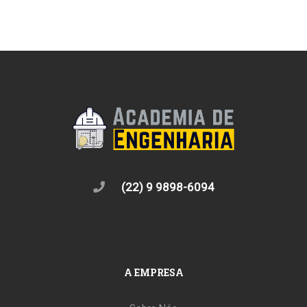
(22) 9 9898-6094
A EMPRESA