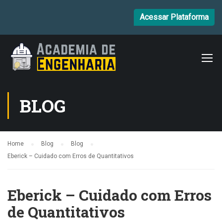
Acessar Plataforma
BLOG
Home
Blog
Blog
Eberick – Cuidado com Erros de Quantitativos
Eberick – Cuidado com Erros
de Quantitativos