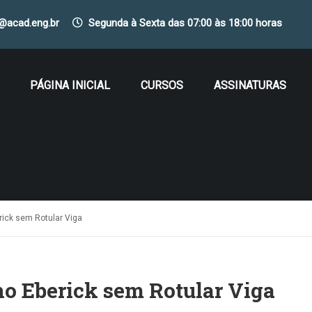
o@acad.eng.br
Segunda à Sexta das 07:00 às 18:00 horas
PÁGINA INICIAL
CURSOS
ASSINATURAS
rick sem Rotular Viga
no Eberick sem Rotular Viga