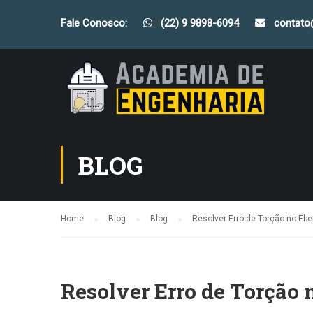
Fale Conosco:
(22) 9 9898-6094
contat
BLOG
Home
Blog
Blog
Resolver Erro de Torção no Ebe
Resolver Erro de Torção 