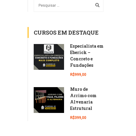
CURSOS EM DESTAQUE
Especialista em
Eberick –
Concreto e
Fundações
R$999,00
Muro de
Arrimo com
Alvenaria
Estrutural
R$399,00