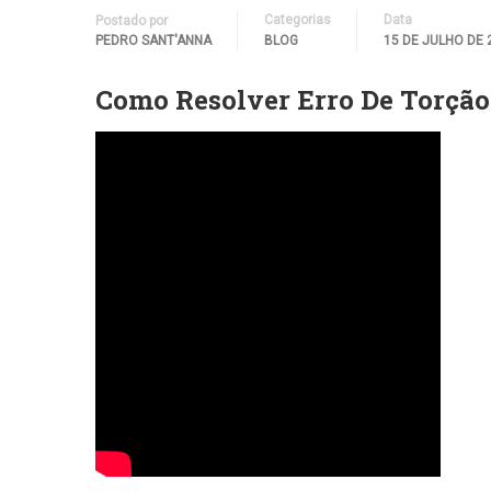
Categorias
Data
Postado por
PEDRO SANT'ANNA
BLOG
15 DE JULHO DE 
Como Resolver Erro De Torção