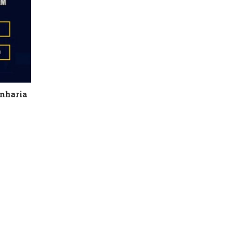
nharia