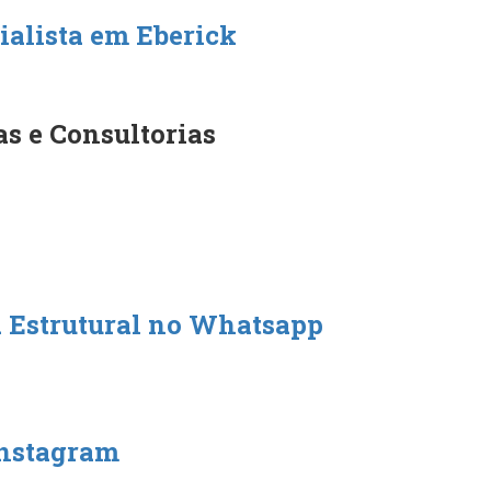
alista em Eberick
as e Consultorias
 Estrutural no Whatsapp
Instagram