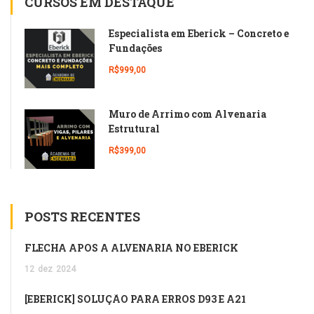
CURSOS EM DESTAQUE
Especialista em Eberick – Concreto e
Fundações
R$999,00
Muro de Arrimo com Alvenaria
Estrutural
R$399,00
POSTS RECENTES
FLECHA APÓS A ALVENARIA NO EBERICK
12
dez
2024
[EBERICK] SOLUÇÃO PARA ERROS D93 E A21