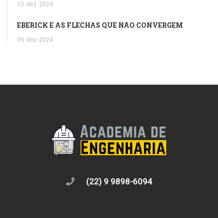
10
dez
2024
EBERICK E AS FLECHAS QUE NÃO CONVERGEM
09
dez
2024
(22) 9 9898-6094