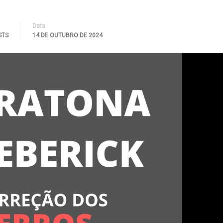
Data
STS
14 DE OUTUBRO DE 2024