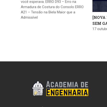
você esperava. ERRO D93 – Erro na
Armadura de Costura do Consolo ERRO
A21 – Tensão na Biela Maior que a
[NOVA
Admissível
SEM G
17 outub