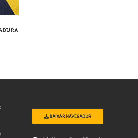
MADURA
E
BAIXAR NAVEGADOR
s