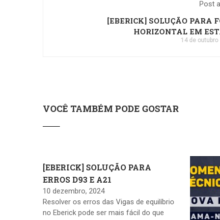
Post a
[EBERICK] SOLUÇÃO PARA 
HORIZONTAL EM ES
14 de outubro
VOCÊ TAMBÉM PODE GOSTAR
[EBERICK] SOLUÇÃO PARA
ERROS D93 E A21
10 dezembro, 2024
Resolver os erros das Vigas de equilíbrio
no Eberick pode ser mais fácil do que