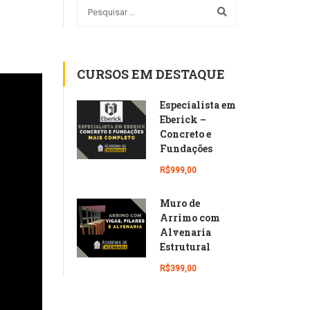
CURSOS EM DESTAQUE
Especialista em
Eberick –
Concreto e
Fundações
R$999,00
Muro de
Arrimo com
Alvenaria
Estrutural
R$399,00