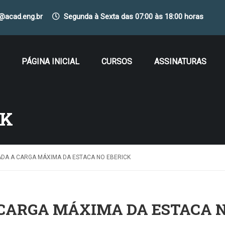
o@acad.eng.br
Segunda à Sexta das 07:00 às 18:00 horas
PÁGINA INICIAL
CURSOS
ASSINATURAS
CK
DA A CARGA MÁXIMA DA ESTACA NO EBERICK
CARGA MÁXIMA DA ESTACA 