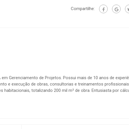
Compartilhe:
BA em Gerenciamento de Projetos. Possui mais de 10 anos de experiê
nto e execução de obras, consultorias e treinamentos profissionais
 habitacionais, totalizando 200 mil m² de obra. Entusiasta por cálc