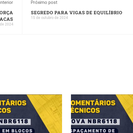
nterior
Próximo post
FORÇA
SEGREDO PARA VIGAS DE EQUILÍBRIO
15 de outubro de 2024
TACAS
 de 2024