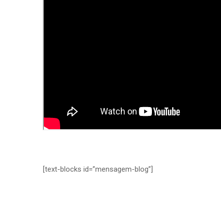
[text-blocks id=”mensagem-blog”]