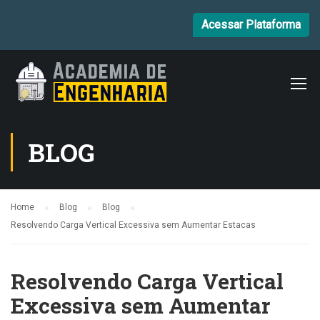
Acessar Plataforma
BLOG
Home
Blog
Blog
Resolvendo Carga Vertical Excessiva sem Aumentar Estacas
Resolvendo Carga Vertical
Excessiva sem Aumentar