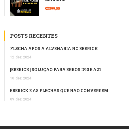
R$399,00
POSTS RECENTES
FLECHA APÓS A ALVENARIA NO EBERICK
12
dez
2024
[EBERICK] SOLUÇÃO PARA ERROS D93 E A21
10
dez
2024
EBERICK E AS FLECHAS QUE NÃO CONVERGEM
09
dez
2024