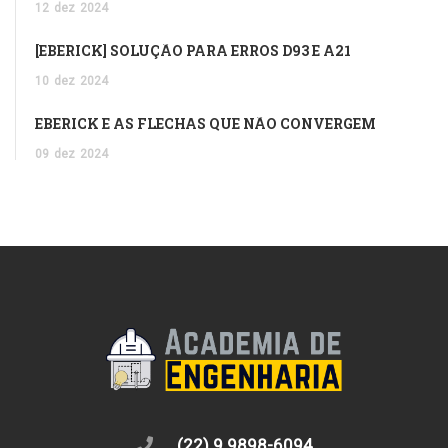
12
dez
2024
[EBERICK] SOLUÇÃO PARA ERROS D93 E A21
10
dez
2024
EBERICK E AS FLECHAS QUE NÃO CONVERGEM
09
dez
2024
(22) 9 9898-6094