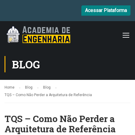
Acessar Plataforma
BLOG
Home
Blog
Blog
TQS – Como Não Perder a Arquitetura de Referência
TQS – Como Não Perder a
Arquitetura de Referência