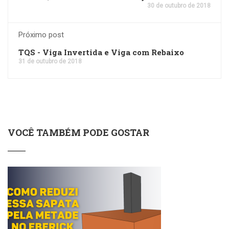
30 de outubro de 2018
Próximo post
TQS - Viga Invertida e Viga com Rebaixo
31 de outubro de 2018
VOCÊ TAMBÉM PODE GOSTAR