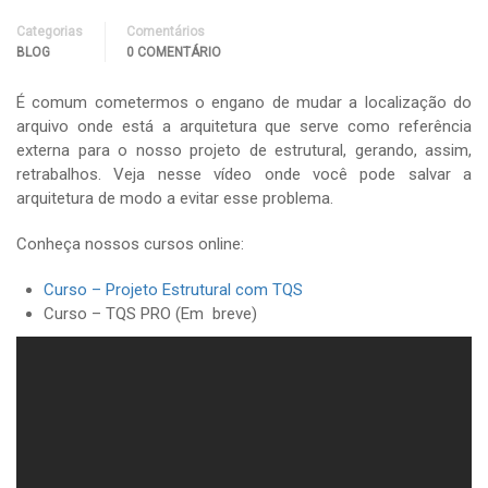
Categorias
Comentários
BLOG
0 COMENTÁRIO
É comum cometermos o engano de mudar a localização do
arquivo onde está a arquitetura que serve como referência
externa para o nosso projeto de estrutural, gerando, assim,
retrabalhos. Veja nesse vídeo onde você pode salvar a
arquitetura de modo a evitar esse problema.
Conheça nossos cursos online:
Curso – Projeto Estrutural com TQS
Curso – TQS PRO (Em breve)