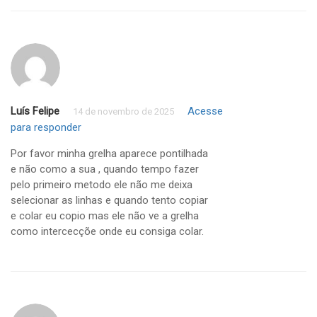
Luís Felipe
Acesse
14 de novembro de 2025
para responder
Por favor minha grelha aparece pontilhada
e não como a sua , quando tempo fazer
pelo primeiro metodo ele não me deixa
selecionar as linhas e quando tento copiar
e colar eu copio mas ele não ve a grelha
como intercecçõe onde eu consiga colar.