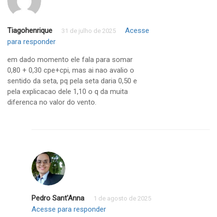
Tiagohenrique
Acesse
31 de julho de 2025
para responder
em dado momento ele fala para somar
0,80 + 0,30 cpe+cpi, mas ai nao avalio o
sentido da seta, pq pela seta daria 0,50 e
pela explicacao dele 1,10 o q da muita
diferenca no valor do vento.
Pedro Sant'Anna
1 de agosto de 2025
Acesse para responder