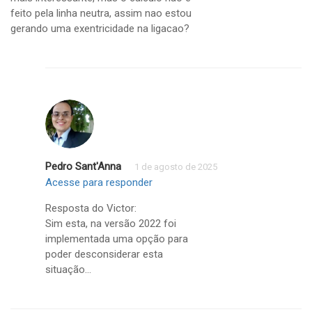
feito pela linha neutra, assim nao estou
gerando uma exentricidade na ligacao?
Pedro Sant'Anna
1 de agosto de 2025
Acesse para responder
Resposta do Victor:
Sim esta, na versão 2022 foi
implementada uma opção para
poder desconsiderar esta
situação…