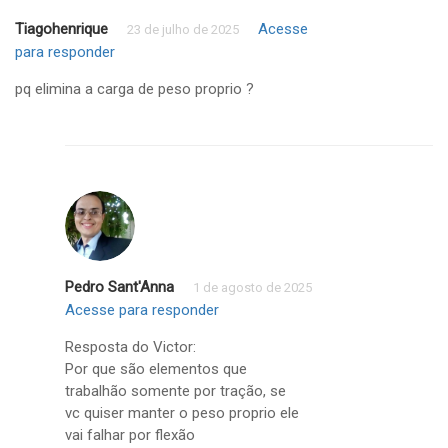
Tiagohenrique
Acesse
23 de julho de 2025
para responder
pq elimina a carga de peso proprio ?
Pedro Sant'Anna
1 de agosto de 2025
Acesse para responder
Resposta do Victor:
Por que são elementos que
trabalhão somente por tração, se
vc quiser manter o peso proprio ele
vai falhar por flexão