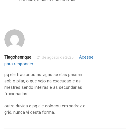
Tiagohenrique
Acesse
21 de agosto de 2025
para responder
pq ele fracionou as vigas se elas passam
sob o pilar, o que vejo na execucao e as
mestres sendo inteiras e as secundarias
fracionadas.
outra duvida e pq ele colocou em xadrez o
grid, nunca vi desta forma.