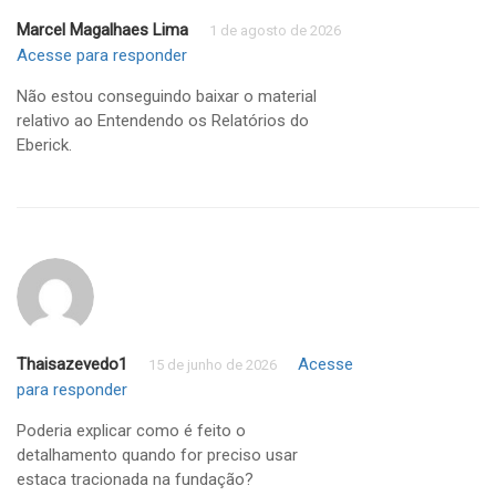
Marcel Magalhaes Lima
1 de agosto de 2026
Acesse para responder
Não estou conseguindo baixar o material
relativo ao Entendendo os Relatórios do
Eberick.
Thaisazevedo1
Acesse
15 de junho de 2026
para responder
Poderia explicar como é feito o
detalhamento quando for preciso usar
estaca tracionada na fundação?