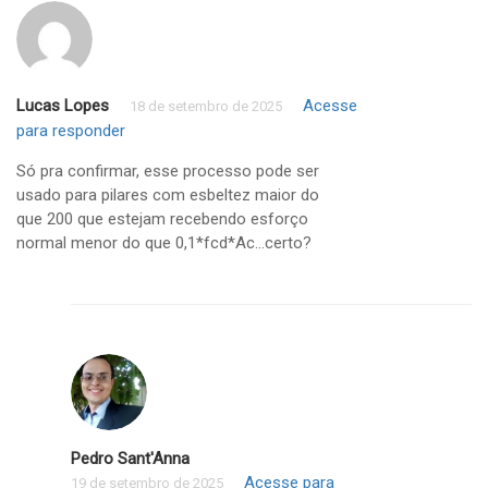
Lucas Lopes
Acesse
18 de setembro de 2025
para responder
Só pra confirmar, esse processo pode ser
usado para pilares com esbeltez maior do
que 200 que estejam recebendo esforço
normal menor do que 0,1*fcd*Ac…certo?
Pedro Sant'Anna
Acesse para
19 de setembro de 2025