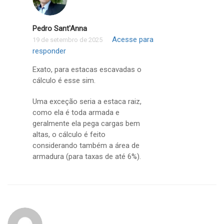
Pedro Sant'Anna
Acesse para
19 de setembro de 2025
responder
Exato, para estacas escavadas o
cálculo é esse sim.
Uma exceção seria a estaca raiz,
como ela é toda armada e
geralmente ela pega cargas bem
altas, o cálculo é feito
considerando também a área de
armadura (para taxas de até 6%).