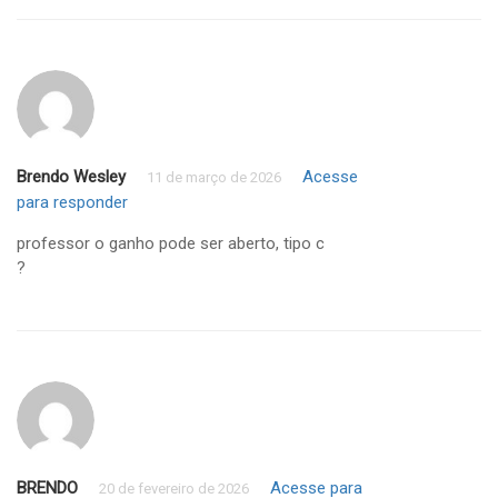
Brendo Wesley
Acesse
11 de março de 2026
para responder
professor o ganho pode ser aberto, tipo c
?
BRENDO
Acesse para
20 de fevereiro de 2026