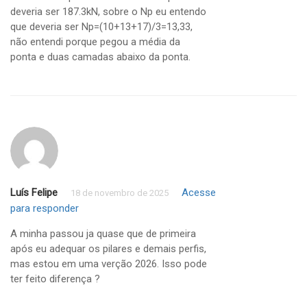
deveria ser 187.3kN, sobre o Np eu entendo
que deveria ser Np=(10+13+17)/3=13,33,
não entendi porque pegou a média da
ponta e duas camadas abaixo da ponta.
Luís Felipe
Acesse
18 de novembro de 2025
para responder
A minha passou ja quase que de primeira
após eu adequar os pilares e demais perfis,
mas estou em uma verção 2026. Isso pode
ter feito diferença ?