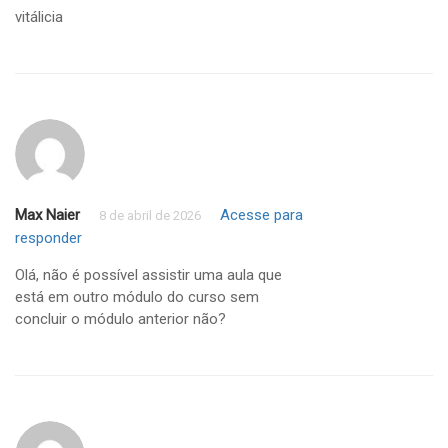
vitálicia
Max Naier
Acesse para
8 de abril de 2026
responder
Olá, não é possível assistir uma aula que
está em outro módulo do curso sem
concluir o módulo anterior não?