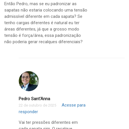
Então Pedro, mas se eu padronizar as
sapatas não estaria colocando uma tensão
admissível diferente em cada sapata? Se
tenho cargas diferentes é natural eu ter
áreas diferentes, já que a grosso modo
tensão é força/área, essa padronização
não poderia gerar recalques diferenciais?
Pedro Sant'Anna
Acesse para
22 de outubro de 2025
responder
Vai ter pressões diferentes em
cada sapata sim. O recalque