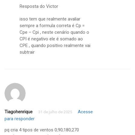
Resposta do Victor
isso tem que realmente avaliar
sempre a formula correta é Cp =
Cpe – Cpi , neste cenário quando o
CPI é negativo ele é somado ao
CPE , quando positivo realmente vai
subtrair
Tiagohenrique
Acesse
31 de julho de 2025
para responder
pq cria 4 tipos de ventos 0;90;180;270