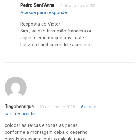
Pedro Sant'Anna
1 de agosto de 2025
Acesse para responder
Resposta do Victor:
Sim , se não tiver mão francesa ou
algum elemento que trave este
banzo a flambagem dele aumenta!
Tiagohenrique
Acesse
23 de julho de 2025
para responder
colocar as tercas e todas as pecas
conforme a montagem deixa o desenho
mais interessante, mas o calculo nao e