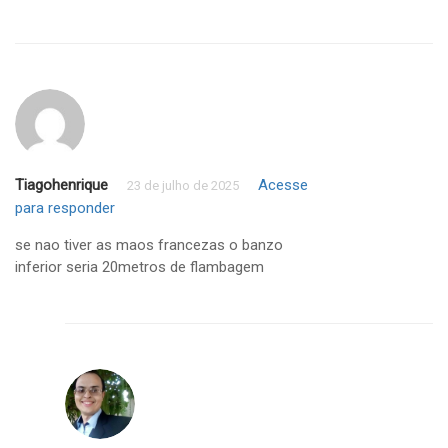
Tiagohenrique
Acesse
23 de julho de 2025
para responder
se nao tiver as maos francezas o banzo
inferior seria 20metros de flambagem