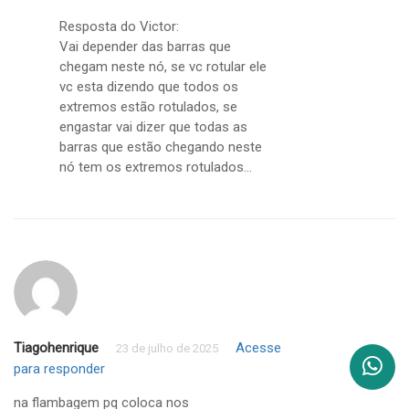
Resposta do Victor:
Vai depender das barras que
chegam neste nó, se vc rotular ele
vc esta dizendo que todos os
extremos estão rotulados, se
engastar vai dizer que todas as
barras que estão chegando neste
nó tem os extremos rotulados…
Tiagohenrique
Acesse
23 de julho de 2025
para responder
na flambagem pq coloca nos