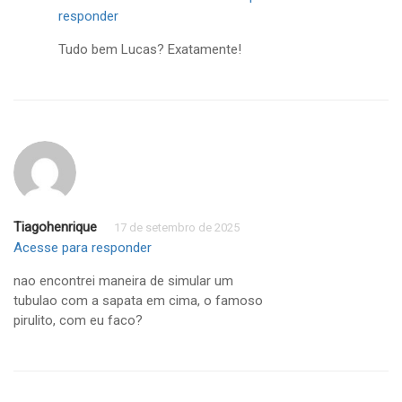
responder
Tudo bem Lucas? Exatamente!
Tiagohenrique
17 de setembro de 2025
Acesse para responder
nao encontrei maneira de simular um
tubulao com a sapata em cima, o famoso
pirulito, com eu faco?