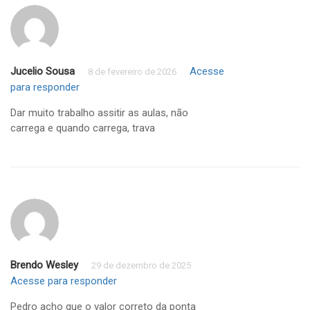
Jucelio Sousa
Acesse
8 de fevereiro de 2026
para responder
Dar muito trabalho assitir as aulas, não
carrega e quando carrega, trava
Brendo Wesley
29 de dezembro de 2025
Acesse para responder
Pedro acho que o valor correto da ponta