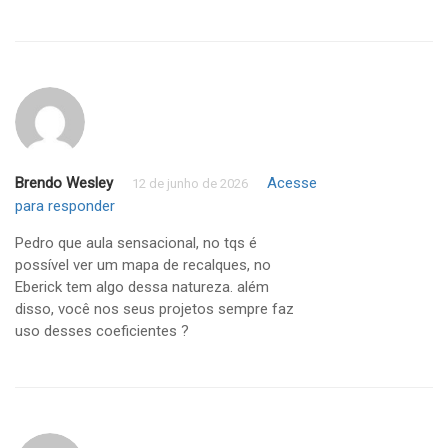
Brendo Wesley
Acesse
12 de junho de 2026
para responder
Pedro que aula sensacional, no tqs é
possível ver um mapa de recalques, no
Eberick tem algo dessa natureza. além
disso, você nos seus projetos sempre faz
uso desses coeficientes ?