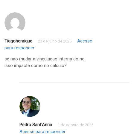
Tiagohenrique
Acesse
23 de julho de 2025
para responder
se nao mudar a vinculacao interna do no,
isso impacta como no calculo?
Pedro Sant'Anna
1 de agosto de 2025
Acesse para responder