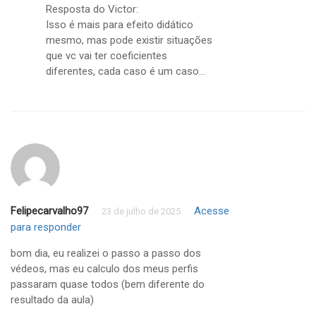
Resposta do Victor:
Isso é mais para efeito didático
mesmo, mas pode existir situações
que vc vai ter coeficientes
diferentes, cada caso é um caso…
Felipecarvalho97
Acesse
23 de julho de 2025
para responder
bom dia, eu realizei o passo a passo dos
védeos, mas eu calculo dos meus perfis
passaram quase todos (bem diferente do
resultado da aula)