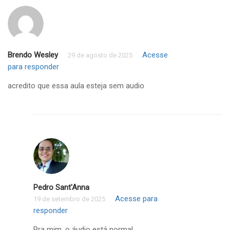
Brendo Wesley
Acesse
29 de agosto de 2025
para responder
acredito que essa aula esteja sem audio
Pedro Sant'Anna
Acesse para
19 de setembro de 2025
responder
Pra mim, o áudio está normal.