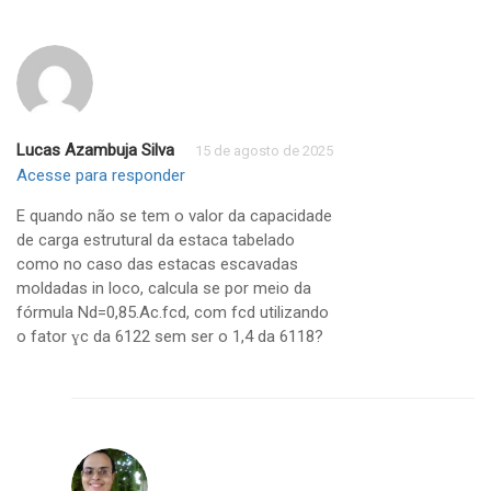
Lucas Azambuja Silva
15 de agosto de 2025
Acesse para responder
E quando não se tem o valor da capacidade
de carga estrutural da estaca tabelado
como no caso das estacas escavadas
moldadas in loco, calcula se por meio da
fórmula Nd=0,85.Ac.fcd, com fcd utilizando
o fator ɣc da 6122 sem ser o 1,4 da 6118?