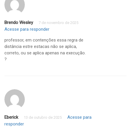
Brendo Wesley
7 de novembro de 2025
Acesse para responder
professor, em contenções essa regra de
distância estre estacas não se aplica,
correto, ou se aplica apenas na execução.
?
Eberick
Acesse para
13 de outubro de 2025
responder