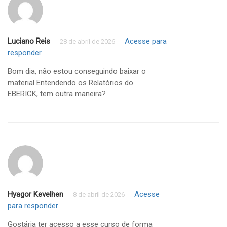
Luciano Reis
Acesse para
28 de abril de 2026
responder
Bom dia, não estou conseguindo baixar o
material Entendendo os Relatórios do
EBERICK, tem outra maneira?
Hyagor Kevelhen
Acesse
8 de abril de 2026
para responder
Gostária ter acesso a esse curso de forma