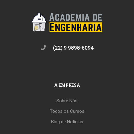
(22) 9 9898-6094
A EMPRESA
Sobre Nós
Todos os Cursos
Blog de Notícias