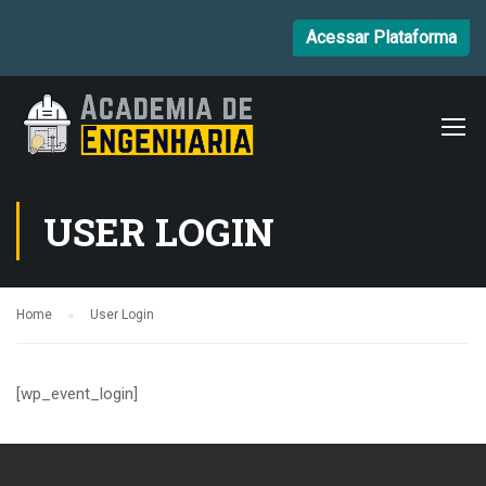
Acessar Plataforma
USER LOGIN
Home
User Login
[wp_event_login]