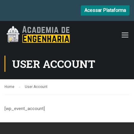
Acessar Plataforma
USER ACCOUNT
Home
User Account
[wp_event_account]