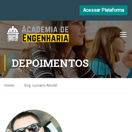
Acessar Plataforma
DEPOIMENTOS
Home
Eng. Luciano Arnold