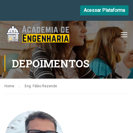
Acessar Plataforma
DEPOIMENTOS
Home
Eng. Fábio Rezende