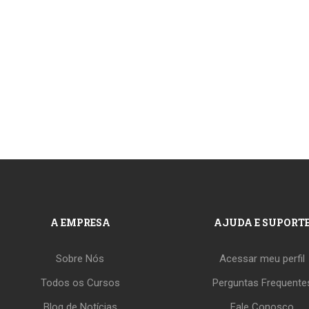
A EMPRESA
AJUDA E SUPORT
Sobre Nós
Acessar meu perfil
Todos os Cursos
Perguntas Frequente
Blog de Notícias
Fale Conosco