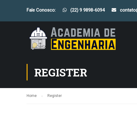
Fale Conosco:
(22) 9 9898-6094
contat
REGISTER
Home
Register