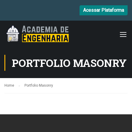
Acessar Plataforma
PORTFOLIO MASONRY
Home
Portfolio Masonry