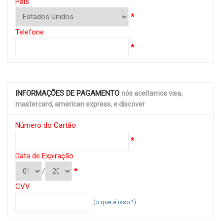
País
*
Telefone
*
INFORMAÇÕES DE PAGAMENTO
nós aceitamos visa,
mastercard, american express, e discover
Número do Cartão
*
Data de Expiração
/
*
CVV
(
o que é isso?
)