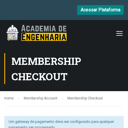
Acessar Plataforma
MEMBERSHIP
CHECKOUT
Home
Membership Account
Membership Checkout
Um gateway de pagamento deve ser configurado para qualquer
pagamento ser processado.