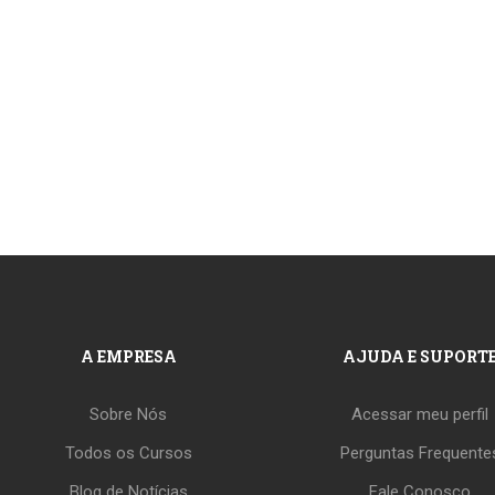
A EMPRESA
AJUDA E SUPORT
Sobre Nós
Acessar meu perfil
Todos os Cursos
Perguntas Frequente
Blog de Notícias
Fale Conosco