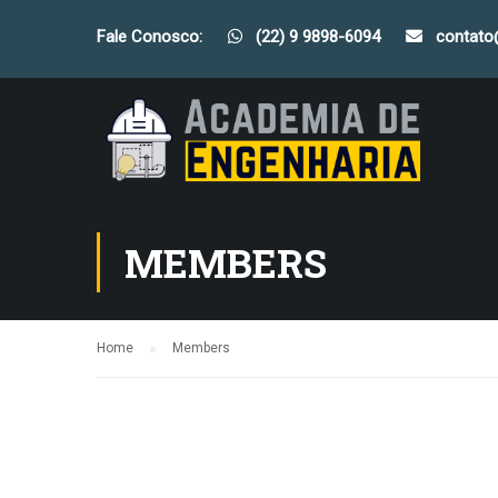
Fale Conosco:
(22) 9 9898-6094
contat
MEMBERS
Home
Members