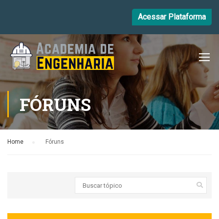
Acessar Plataforma
FÓRUNS
Home
›
Fóruns