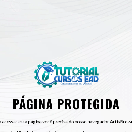
PÁGINA PROTEGIDA
a acessar essa página você precisa do nosso navegador ArtisBrown