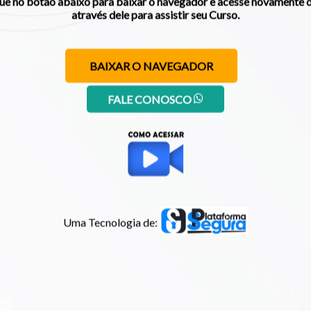
ue no botão abaixo para baixar o navegador e acesse novamente o
através dele para assistir seu Curso.
BAIXAR O NAVEGADOR
FALE CONOSCO
Uma Tecnologia de: